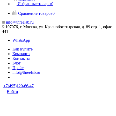
Избранные товары
0
Сравнение товаров
0
info@threelab.ru
107076, г. Москва, ул. Краснобогатырская, д. 89 стр. 1, офис
441
WhatsApp
Как купить
Компания
Контакты
Блог
Прайс
info@threelab.ru
...
+7(495)120-66-47
Войти