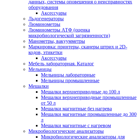
данных, системы оповещения о неисправностях
оборудования
Аксессуары
Льдогенераторы
Люминометры
Люминометры АТФ (оценка
микробиологической загрязненности)
Манометры, вакуумметры
Маркировка: принтеры, сканеры штрих и 2D-
кодов, этикетки
Аксессуары
Мебель лабораторная. Каталог
Мельницы
Мельницы лабораторные
Мельницы промышленные
Мешалки
Мешалки верхнеприводные до 100 л
Мешалки верхнеприводные промышленные
от 50 л
Мешалки магнитные без нагрева
Мешалки магнитные промышленные до 300
л
Мешалки магнитные с нагревом
Микробиологические анализаторы
Микробиологические анализаторы для