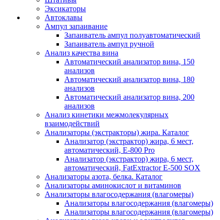
Эксикаторы
Автоклавы
Ампул запаивание
Запаиватель ампул полуавтоматический
Запаиватель ампул ручной
Анализ качества вина
Автоматический анализатор вина, 150
анализов
Автоматический анализатор вина, 180
анализов
Автоматический анализатор вина, 200
анализов
Анализ кинетики межмолекулярных
взаимодействий
Анализаторы (экстракторы) жира. Каталог
Анализатор (экстрактор) жира, 6 мест,
автоматический, E-800 Pro
Анализатор (экстрактор) жира, 6 мест,
автоматический, FatExtractor E-500 SOX
Анализаторы азота, белка. Каталог
Анализаторы аминокислот и витаминов
Анализаторы влагосодержания (влагомеры)
Анализаторы влагосодержания (влагомеры)
Анализаторы влагосодержания (влагомеры)