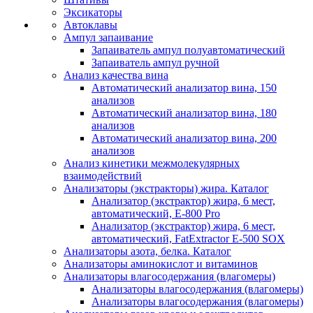
Эксикаторы
Автоклавы
Ампул запаивание
Запаиватель ампул полуавтоматический
Запаиватель ампул ручной
Анализ качества вина
Автоматический анализатор вина, 150
анализов
Автоматический анализатор вина, 180
анализов
Автоматический анализатор вина, 200
анализов
Анализ кинетики межмолекулярных
взаимодействий
Анализаторы (экстракторы) жира. Каталог
Анализатор (экстрактор) жира, 6 мест,
автоматический, E-800 Pro
Анализатор (экстрактор) жира, 6 мест,
автоматический, FatExtractor E-500 SOX
Анализаторы азота, белка. Каталог
Анализаторы аминокислот и витаминов
Анализаторы влагосодержания (влагомеры)
Анализаторы влагосодержания (влагомеры)
Анализаторы влагосодержания (влагомеры)