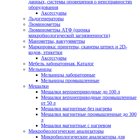
данных, системы оповещения о неисправностях
оборудования
Аксессуары
Льдогенераторы
Люминометры
Люминометры АТФ (оценка
микробиологической загрязненности)
Манометры, вакуумметры
Маркировка: принтеры, сканеры штрих и 2D-
кодов, этикетки
Аксессуары
Мебель лабораторная. Каталог
Мельницы
Мельницы лабораторные
Мельницы промышленные
Мешалки
Мешалки верхнеприводные до 100 л
Мешалки верхнеприводные промышленные
от 50 л
Мешалки магнитные без нагрева
Мешалки магнитные промышленные до 300
л
Мешалки магнитные с нагревом
Микробиологические анализаторы
Микробиологические анализаторы для