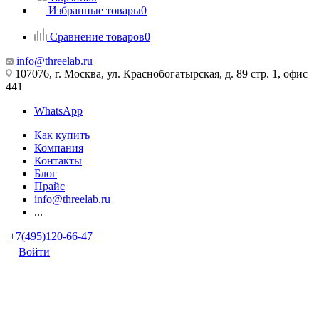
Избранные товары
0
Сравнение товаров
0
info@threelab.ru
107076, г. Москва, ул. Краснобогатырская, д. 89 стр. 1, офис
441
WhatsApp
Как купить
Компания
Контакты
Блог
Прайс
info@threelab.ru
...
+7(495)120-66-47
Войти