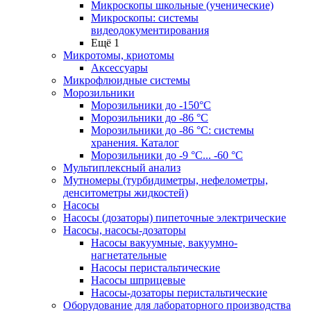
Микроскопы школьные (ученические)
Микроскопы: системы
видеодокументирования
Ещё 1
Микротомы, криотомы
Аксессуары
Микрофлюидные системы
Морозильники
Морозильники до -150°С
Морозильники до -86 °C
Морозильники до -86 °C: системы
хранения. Каталог
Морозильники до -9 °C... -60 °C
Мультиплексный анализ
Мутномеры (турбидиметры, нефелометры,
денситометры жидкостей)
Насосы
Насосы (дозаторы) пипеточные электрические
Насосы, насосы-дозаторы
Насосы вакуумные, вакуумно-
нагнетательные
Насосы перистальтические
Насосы шприцевые
Насосы-дозаторы перистальтические
Оборудование для лабораторного производства