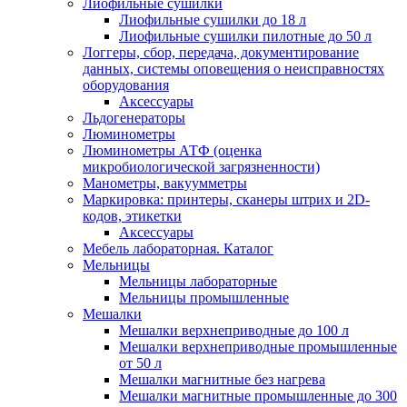
Лиофильные сушилки
Лиофильные сушилки до 18 л
Лиофильные сушилки пилотные до 50 л
Логгеры, сбор, передача, документирование
данных, системы оповещения о неисправностях
оборудования
Аксессуары
Льдогенераторы
Люминометры
Люминометры АТФ (оценка
микробиологической загрязненности)
Манометры, вакуумметры
Маркировка: принтеры, сканеры штрих и 2D-
кодов, этикетки
Аксессуары
Мебель лабораторная. Каталог
Мельницы
Мельницы лабораторные
Мельницы промышленные
Мешалки
Мешалки верхнеприводные до 100 л
Мешалки верхнеприводные промышленные
от 50 л
Мешалки магнитные без нагрева
Мешалки магнитные промышленные до 300