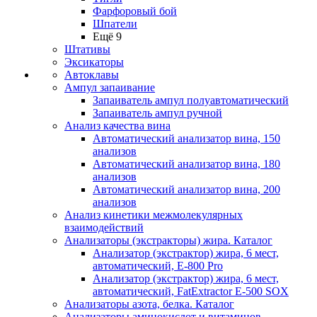
Фарфоровый бой
Шпатели
Ещё 9
Штативы
Эксикаторы
Автоклавы
Ампул запаивание
Запаиватель ампул полуавтоматический
Запаиватель ампул ручной
Анализ качества вина
Автоматический анализатор вина, 150
анализов
Автоматический анализатор вина, 180
анализов
Автоматический анализатор вина, 200
анализов
Анализ кинетики межмолекулярных
взаимодействий
Анализаторы (экстракторы) жира. Каталог
Анализатор (экстрактор) жира, 6 мест,
автоматический, E-800 Pro
Анализатор (экстрактор) жира, 6 мест,
автоматический, FatExtractor E-500 SOX
Анализаторы азота, белка. Каталог
Анализаторы аминокислот и витаминов