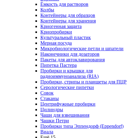
Ёмкость для растворов
Колбы
Контейнеры для образцов
Контейнеры для хранения
Криогенная защита
Криопробирки
Культуральный пластик
Мерная посуда
Микробиологические петли и шпатели
Наконечники для дозаторов
Пакеты для автоклавирования
Пипетка Пастера
Пробирки и крышки для
радиоиммуноанализа (RIA)
Пробирки, стрипы и планшеты для ПЦР
Серологические пипетки
Совок
Стаканы
Центрифужные пробирки
Цилиндры
Чаши для взвешивания
Чашки Петри
Пробирки типа Эппендорф (Eppendorf)
Виала
Ещё 15