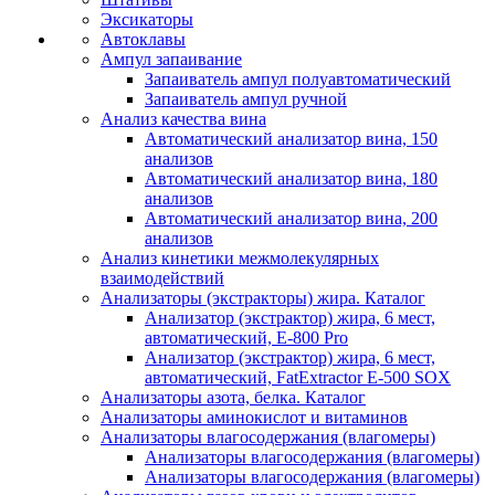
Эксикаторы
Автоклавы
Ампул запаивание
Запаиватель ампул полуавтоматический
Запаиватель ампул ручной
Анализ качества вина
Автоматический анализатор вина, 150
анализов
Автоматический анализатор вина, 180
анализов
Автоматический анализатор вина, 200
анализов
Анализ кинетики межмолекулярных
взаимодействий
Анализаторы (экстракторы) жира. Каталог
Анализатор (экстрактор) жира, 6 мест,
автоматический, E-800 Pro
Анализатор (экстрактор) жира, 6 мест,
автоматический, FatExtractor E-500 SOX
Анализаторы азота, белка. Каталог
Анализаторы аминокислот и витаминов
Анализаторы влагосодержания (влагомеры)
Анализаторы влагосодержания (влагомеры)
Анализаторы влагосодержания (влагомеры)