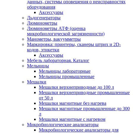
данных, системы оповещения о неисправностях
оборудования
Аксессуары
Льдогенераторы
Люминометры
Люминометры АТФ (оценка
микробиологической загрязненности)
Манометры, вакуумметры
Маркировка: принтеры, сканеры штрих и 2D-
кодов, этикетки
Аксессуары
Мебель лабораторная. Каталог
Мельницы
Мельницы лабораторные
Мельницы промышленные
Мешалки
Мешалки верхнеприводные до 100 л
Мешалки верхнеприводные промышленные
от 50 л
Мешалки магнитные без нагрева
Мешалки магнитные промышленные до 300
л
Мешалки магнитные с нагревом
Микробиологические анализаторы
Микробиологические анализаторы для