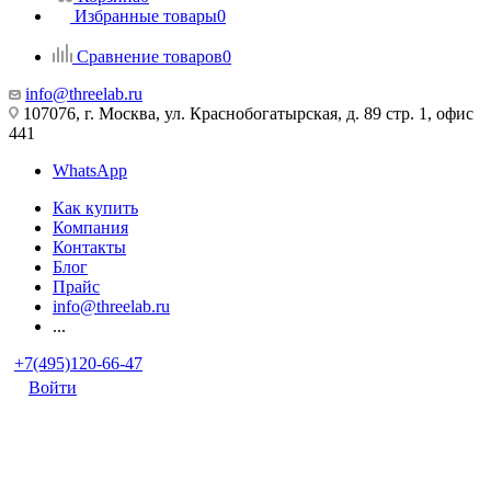
Избранные товары
0
Сравнение товаров
0
info@threelab.ru
107076, г. Москва, ул. Краснобогатырская, д. 89 стр. 1, офис
441
WhatsApp
Как купить
Компания
Контакты
Блог
Прайс
info@threelab.ru
...
+7(495)120-66-47
Войти