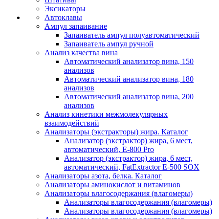
Эксикаторы
Автоклавы
Ампул запаивание
Запаиватель ампул полуавтоматический
Запаиватель ампул ручной
Анализ качества вина
Автоматический анализатор вина, 150
анализов
Автоматический анализатор вина, 180
анализов
Автоматический анализатор вина, 200
анализов
Анализ кинетики межмолекулярных
взаимодействий
Анализаторы (экстракторы) жира. Каталог
Анализатор (экстрактор) жира, 6 мест,
автоматический, E-800 Pro
Анализатор (экстрактор) жира, 6 мест,
автоматический, FatExtractor E-500 SOX
Анализаторы азота, белка. Каталог
Анализаторы аминокислот и витаминов
Анализаторы влагосодержания (влагомеры)
Анализаторы влагосодержания (влагомеры)
Анализаторы влагосодержания (влагомеры)