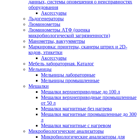
данных, системы оповещения о неисправностях
оборудования
Аксессуары
Льдогенераторы
Люминометры
Люминометры АТФ (оценка
микробиологической загрязненности)
Манометры, вакуумметры
Маркировка: принтеры, сканеры штрих и 2D-
кодов, этикетки
Аксессуары
Мебель лабораторная. Каталог
Мельницы
Мельницы лабораторные
Мельницы промышленные
Мешалки
Мешалки верхнеприводные до 100 л
Мешалки верхнеприводные промышленные
от 50 л
Мешалки магнитные без нагрева
Мешалки магнитные промышленные до 300
л
Мешалки магнитные с нагревом
Микробиологические анализаторы
Микробиологические анализаторы для