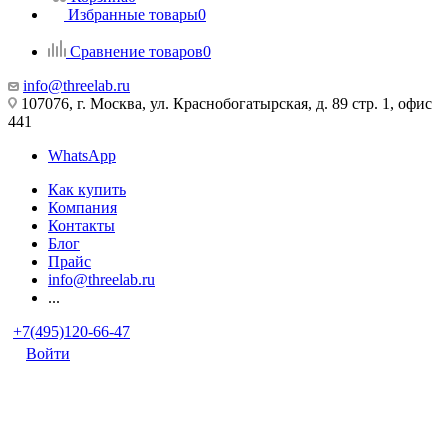
Избранные товары
0
Сравнение товаров
0
info@threelab.ru
107076, г. Москва, ул. Краснобогатырская, д. 89 стр. 1, офис
441
WhatsApp
Как купить
Компания
Контакты
Блог
Прайс
info@threelab.ru
...
+7(495)120-66-47
Войти