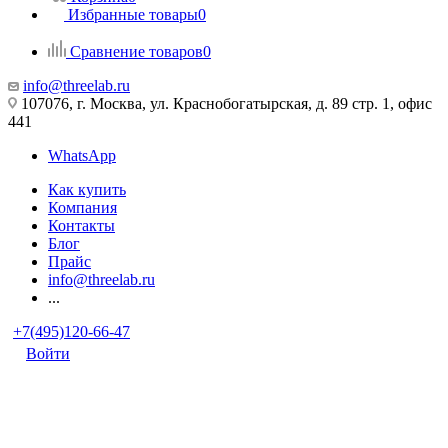
Избранные товары
0
Сравнение товаров
0
info@threelab.ru
107076, г. Москва, ул. Краснобогатырская, д. 89 стр. 1, офис
441
WhatsApp
Как купить
Компания
Контакты
Блог
Прайс
info@threelab.ru
...
+7(495)120-66-47
Войти