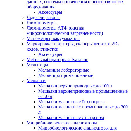
данных, системы оповещения о неисправностях
оборудования
Аксессуары
Льдогенераторы
Люминометры
Люминометры АТФ (оценка
микробиологической загрязненности)
Манометры, вакуумметры
Маркировка: принтеры, сканеры штрих и 2D-
кодов, этикетки
Аксессуары
Мебель лабораторная. Каталог
Мельницы
Мельницы лабораторные
Мельницы промышленные
Мешалки
Мешалки верхнеприводные до 100 л
Мешалки верхнеприводные промышленные
от 50 л
Мешалки магнитные без нагрева
Мешалки магнитные промышленные до 300
л
Мешалки магнитные с нагревом
Микробиологические анализаторы
Микробиологические анализаторы для