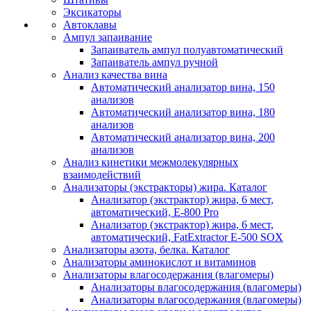
Эксикаторы
Автоклавы
Ампул запаивание
Запаиватель ампул полуавтоматический
Запаиватель ампул ручной
Анализ качества вина
Автоматический анализатор вина, 150
анализов
Автоматический анализатор вина, 180
анализов
Автоматический анализатор вина, 200
анализов
Анализ кинетики межмолекулярных
взаимодействий
Анализаторы (экстракторы) жира. Каталог
Анализатор (экстрактор) жира, 6 мест,
автоматический, E-800 Pro
Анализатор (экстрактор) жира, 6 мест,
автоматический, FatExtractor E-500 SOX
Анализаторы азота, белка. Каталог
Анализаторы аминокислот и витаминов
Анализаторы влагосодержания (влагомеры)
Анализаторы влагосодержания (влагомеры)
Анализаторы влагосодержания (влагомеры)