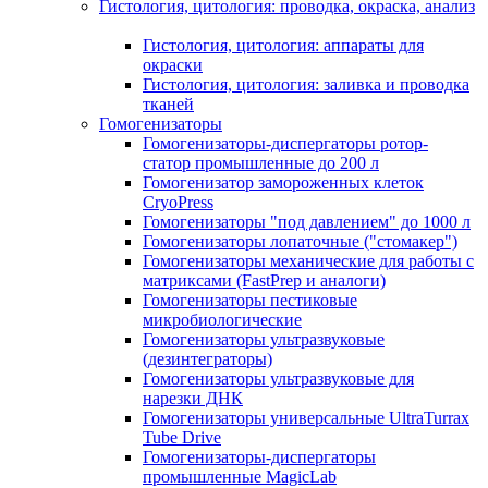
Гистология, цитология: проводка, окраска, анализ
Гистология, цитология: аппараты для
окраски
Гистология, цитология: заливка и проводка
тканей
Гомогенизаторы
Гомогенизаторы-диспергаторы ротор-
статор промышленные до 200 л
Гомогенизатор замороженных клеток
CryoPress
Гомогенизаторы "под давлением" до 1000 л
Гомогенизаторы лопаточные ("стомакер")
Гомогенизаторы механические для работы с
матриксами (FastPrep и аналоги)
Гомогенизаторы пестиковые
микробиологические
Гомогенизаторы ультразвуковые
(дезинтеграторы)
Гомогенизаторы ультразвуковые для
нарезки ДНК
Гомогенизаторы универсальные UltraTurrax
Tube Drive
Гомогенизаторы-диспергаторы
промышленные MagicLab