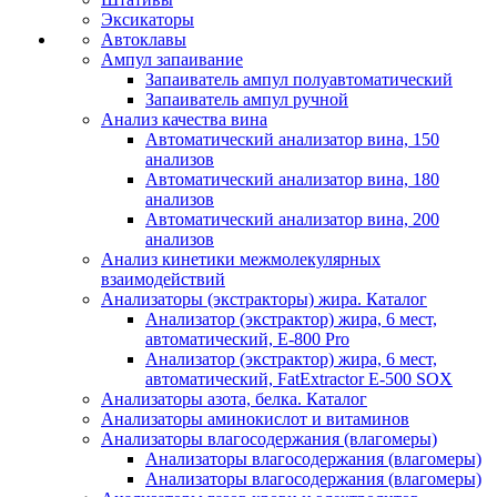
Эксикаторы
Автоклавы
Ампул запаивание
Запаиватель ампул полуавтоматический
Запаиватель ампул ручной
Анализ качества вина
Автоматический анализатор вина, 150
анализов
Автоматический анализатор вина, 180
анализов
Автоматический анализатор вина, 200
анализов
Анализ кинетики межмолекулярных
взаимодействий
Анализаторы (экстракторы) жира. Каталог
Анализатор (экстрактор) жира, 6 мест,
автоматический, E-800 Pro
Анализатор (экстрактор) жира, 6 мест,
автоматический, FatExtractor E-500 SOX
Анализаторы азота, белка. Каталог
Анализаторы аминокислот и витаминов
Анализаторы влагосодержания (влагомеры)
Анализаторы влагосодержания (влагомеры)
Анализаторы влагосодержания (влагомеры)