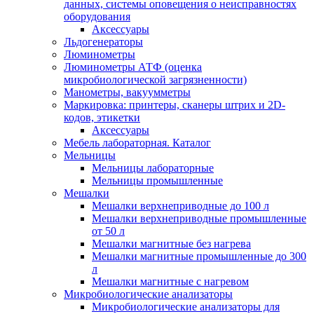
данных, системы оповещения о неисправностях
оборудования
Аксессуары
Льдогенераторы
Люминометры
Люминометры АТФ (оценка
микробиологической загрязненности)
Манометры, вакуумметры
Маркировка: принтеры, сканеры штрих и 2D-
кодов, этикетки
Аксессуары
Мебель лабораторная. Каталог
Мельницы
Мельницы лабораторные
Мельницы промышленные
Мешалки
Мешалки верхнеприводные до 100 л
Мешалки верхнеприводные промышленные
от 50 л
Мешалки магнитные без нагрева
Мешалки магнитные промышленные до 300
л
Мешалки магнитные с нагревом
Микробиологические анализаторы
Микробиологические анализаторы для