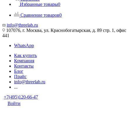
Избранные товары
0
Сравнение товаров
0
info@threelab.ru
107076, г. Москва, ул. Краснобогатырская, д. 89 стр. 1, офис
441
WhatsApp
Как купить
Компания
Контакты
Блог
Прайс
info@threelab.ru
...
+7(495)120-66-47
Войти