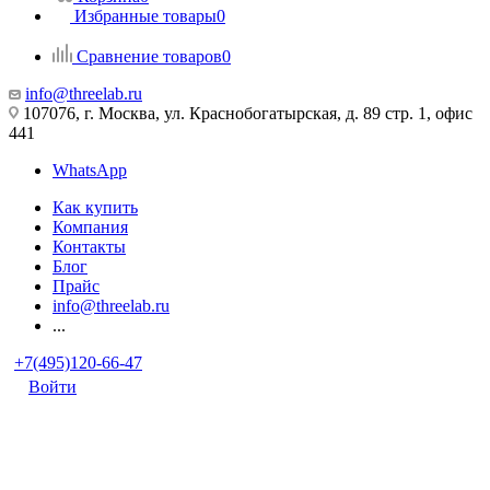
Избранные товары
0
Сравнение товаров
0
info@threelab.ru
107076, г. Москва, ул. Краснобогатырская, д. 89 стр. 1, офис
441
WhatsApp
Как купить
Компания
Контакты
Блог
Прайс
info@threelab.ru
...
+7(495)120-66-47
Войти