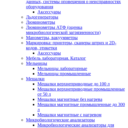
данных, системы оповещения о неисправностях
оборудования
Аксессуары
Льдогенераторы
Люминометры
Люминометры АТФ (оценка
микробиологической загрязненности)
Манометры, вакуумметры
Маркировка: принтеры, сканеры штрих и 2D-
кодов, этикетки
Аксессуары
Мебель лабораторная. Каталог
Мельницы
Мельницы лабораторные
Мельницы промышленные
Мешалки
Мешалки верхнеприводные до 100 л
Мешалки верхнеприводные промышленные
от 50 л
Мешалки магнитные без нагрева
Мешалки магнитные промышленные до 300
л
Мешалки магнитные с нагревом
Микробиологические анализаторы
Микробиологические анализаторы для