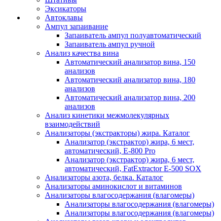
Эксикаторы
Автоклавы
Ампул запаивание
Запаиватель ампул полуавтоматический
Запаиватель ампул ручной
Анализ качества вина
Автоматический анализатор вина, 150
анализов
Автоматический анализатор вина, 180
анализов
Автоматический анализатор вина, 200
анализов
Анализ кинетики межмолекулярных
взаимодействий
Анализаторы (экстракторы) жира. Каталог
Анализатор (экстрактор) жира, 6 мест,
автоматический, E-800 Pro
Анализатор (экстрактор) жира, 6 мест,
автоматический, FatExtractor E-500 SOX
Анализаторы азота, белка. Каталог
Анализаторы аминокислот и витаминов
Анализаторы влагосодержания (влагомеры)
Анализаторы влагосодержания (влагомеры)
Анализаторы влагосодержания (влагомеры)