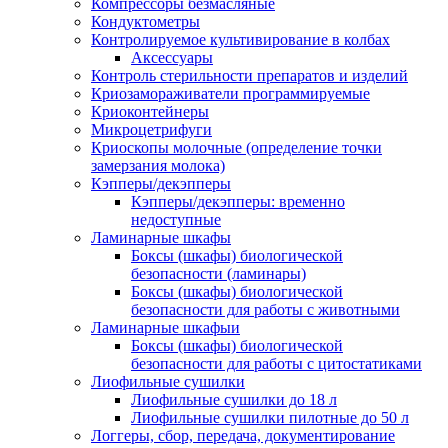
Компрессоры безмасляные
Кондуктометры
Контролируемое культивирование в колбах
Аксессуары
Контроль стерильности препаратов и изделий
Криозамораживатели программируемые
Криоконтейнеры
Микроцетрифуги
Криоскопы молочные (определение точки
замерзания молока)
Кэпперы/декэпперы
Кэпперы/декэпперы: временно
недоступные
Ламинарные шкафы
Боксы (шкафы) биологической
безопасности (ламинары)
Боксы (шкафы) биологической
безопасности для работы с животными
Ламинарные шкафыи
Боксы (шкафы) биологической
безопасности для работы с цитостатиками
Лиофильные сушилки
Лиофильные сушилки до 18 л
Лиофильные сушилки пилотные до 50 л
Логгеры, сбор, передача, документирование