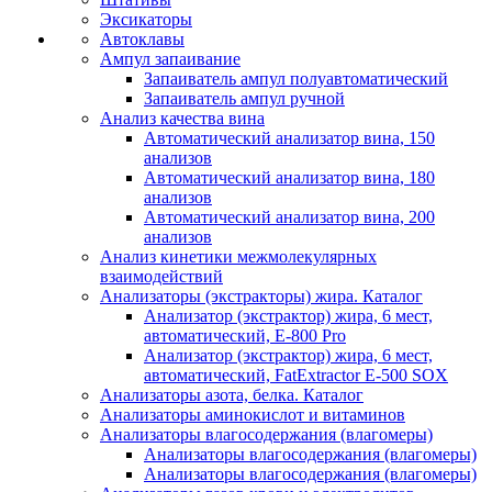
Эксикаторы
Автоклавы
Ампул запаивание
Запаиватель ампул полуавтоматический
Запаиватель ампул ручной
Анализ качества вина
Автоматический анализатор вина, 150
анализов
Автоматический анализатор вина, 180
анализов
Автоматический анализатор вина, 200
анализов
Анализ кинетики межмолекулярных
взаимодействий
Анализаторы (экстракторы) жира. Каталог
Анализатор (экстрактор) жира, 6 мест,
автоматический, E-800 Pro
Анализатор (экстрактор) жира, 6 мест,
автоматический, FatExtractor E-500 SOX
Анализаторы азота, белка. Каталог
Анализаторы аминокислот и витаминов
Анализаторы влагосодержания (влагомеры)
Анализаторы влагосодержания (влагомеры)
Анализаторы влагосодержания (влагомеры)