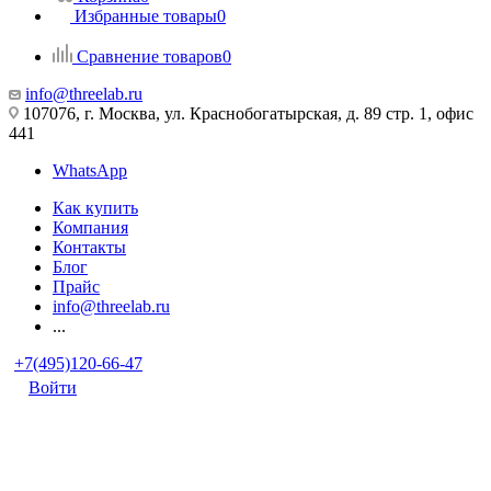
Избранные товары
0
Сравнение товаров
0
info@threelab.ru
107076, г. Москва, ул. Краснобогатырская, д. 89 стр. 1, офис
441
WhatsApp
Как купить
Компания
Контакты
Блог
Прайс
info@threelab.ru
...
+7(495)120-66-47
Войти