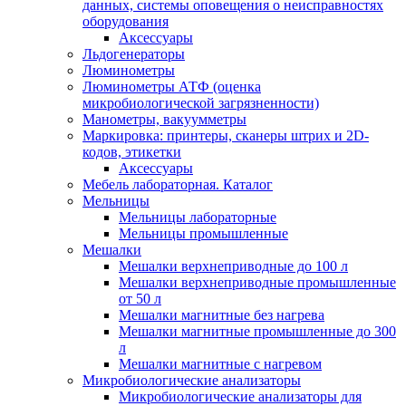
данных, системы оповещения о неисправностях
оборудования
Аксессуары
Льдогенераторы
Люминометры
Люминометры АТФ (оценка
микробиологической загрязненности)
Манометры, вакуумметры
Маркировка: принтеры, сканеры штрих и 2D-
кодов, этикетки
Аксессуары
Мебель лабораторная. Каталог
Мельницы
Мельницы лабораторные
Мельницы промышленные
Мешалки
Мешалки верхнеприводные до 100 л
Мешалки верхнеприводные промышленные
от 50 л
Мешалки магнитные без нагрева
Мешалки магнитные промышленные до 300
л
Мешалки магнитные с нагревом
Микробиологические анализаторы
Микробиологические анализаторы для