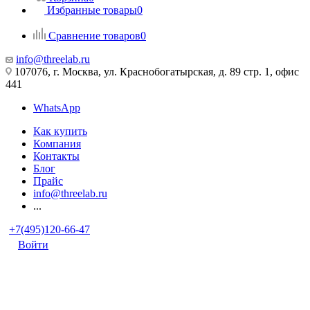
Избранные товары
0
Сравнение товаров
0
info@threelab.ru
107076, г. Москва, ул. Краснобогатырская, д. 89 стр. 1, офис
441
WhatsApp
Как купить
Компания
Контакты
Блог
Прайс
info@threelab.ru
...
+7(495)120-66-47
Войти