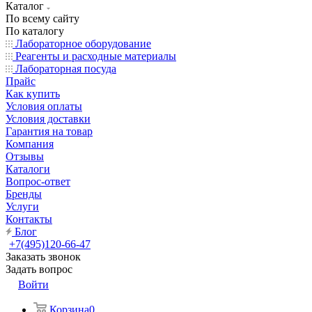
Каталог
По всему сайту
По каталогу
Лабораторное оборудование
Реагенты и расходные материалы
Лабораторная посуда
Прайс
Как купить
Условия оплаты
Условия доставки
Гарантия на товар
Компания
Отзывы
Каталоги
Вопрос-ответ
Бренды
Услуги
Контакты
Блог
+7(495)120-66-47
Заказать звонок
Задать вопрос
Войти
Корзина
0