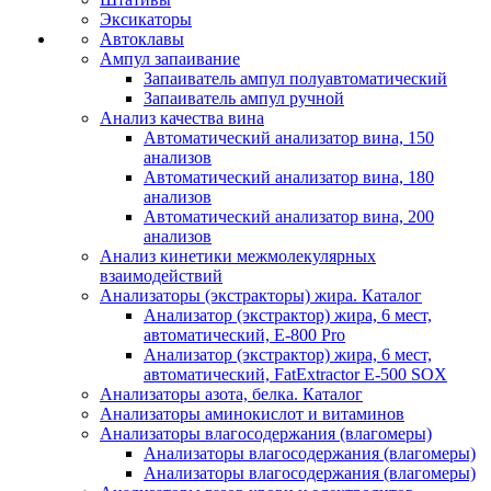
Эксикаторы
Автоклавы
Ампул запаивание
Запаиватель ампул полуавтоматический
Запаиватель ампул ручной
Анализ качества вина
Автоматический анализатор вина, 150
анализов
Автоматический анализатор вина, 180
анализов
Автоматический анализатор вина, 200
анализов
Анализ кинетики межмолекулярных
взаимодействий
Анализаторы (экстракторы) жира. Каталог
Анализатор (экстрактор) жира, 6 мест,
автоматический, E-800 Pro
Анализатор (экстрактор) жира, 6 мест,
автоматический, FatExtractor E-500 SOX
Анализаторы азота, белка. Каталог
Анализаторы аминокислот и витаминов
Анализаторы влагосодержания (влагомеры)
Анализаторы влагосодержания (влагомеры)
Анализаторы влагосодержания (влагомеры)