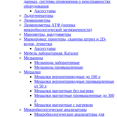
данных, системы оповещения о неисправностях
оборудования
Аксессуары
Льдогенераторы
Люминометры
Люминометры АТФ (оценка
микробиологической загрязненности)
Манометры, вакуумметры
Маркировка: принтеры, сканеры штрих и 2D-
кодов, этикетки
Аксессуары
Мебель лабораторная. Каталог
Мельницы
Мельницы лабораторные
Мельницы промышленные
Мешалки
Мешалки верхнеприводные до 100 л
Мешалки верхнеприводные промышленные
от 50 л
Мешалки магнитные без нагрева
Мешалки магнитные промышленные до 300
л
Мешалки магнитные с нагревом
Микробиологические анализаторы
Микробиологические анализаторы для