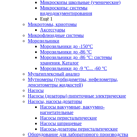
Микроскопы школьные (ученические)
Микроскопы: системы
видеодокументирования
Ещё 1
Микротомы, криотомы
Аксессуары
Микрофлюидные системы
Морозильники
Морозильники до -150°С
Морозильники до -86 °C
Морозильники до -86 °C: системы
хранения. Каталог
Морозильники до -9 °C... -60 °C
Мультиплексный анализ
Мутномеры (турбидиметры, нефелометры,
денситометры жидкостей)
Насосы
Насосы (дозаторы) пипеточные электрические
Насосы, насосы-дозаторы
Насосы вакуумные, вакуумно-
нагнетательные
Насосы перистальтические
Насосы шприцевые
Насосы-дозаторы перистальтические
Оборудование для лабораторного производства