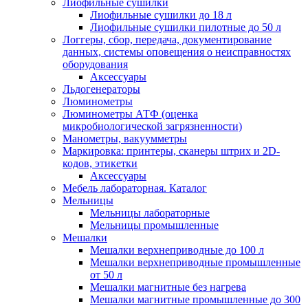
Лиофильные сушилки
Лиофильные сушилки до 18 л
Лиофильные сушилки пилотные до 50 л
Логгеры, сбор, передача, документирование
данных, системы оповещения о неисправностях
оборудования
Аксессуары
Льдогенераторы
Люминометры
Люминометры АТФ (оценка
микробиологической загрязненности)
Манометры, вакуумметры
Маркировка: принтеры, сканеры штрих и 2D-
кодов, этикетки
Аксессуары
Мебель лабораторная. Каталог
Мельницы
Мельницы лабораторные
Мельницы промышленные
Мешалки
Мешалки верхнеприводные до 100 л
Мешалки верхнеприводные промышленные
от 50 л
Мешалки магнитные без нагрева
Мешалки магнитные промышленные до 300