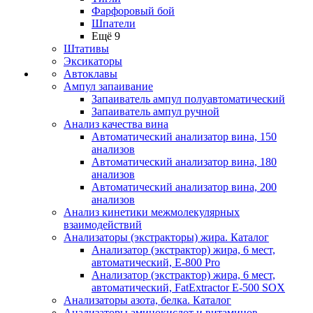
Фарфоровый бой
Шпатели
Ещё 9
Штативы
Эксикаторы
Автоклавы
Ампул запаивание
Запаиватель ампул полуавтоматический
Запаиватель ампул ручной
Анализ качества вина
Автоматический анализатор вина, 150
анализов
Автоматический анализатор вина, 180
анализов
Автоматический анализатор вина, 200
анализов
Анализ кинетики межмолекулярных
взаимодействий
Анализаторы (экстракторы) жира. Каталог
Анализатор (экстрактор) жира, 6 мест,
автоматический, E-800 Pro
Анализатор (экстрактор) жира, 6 мест,
автоматический, FatExtractor E-500 SOX
Анализаторы азота, белка. Каталог
Анализаторы аминокислот и витаминов