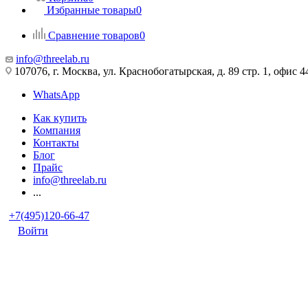
Избранные товары
0
Сравнение товаров
0
info@threelab.ru
107076, г. Москва, ул. Краснобогатырская, д. 89 стр. 1, офис 4
WhatsApp
Как купить
Компания
Контакты
Блог
Прайс
info@threelab.ru
...
+7(495)120-66-47
Войти