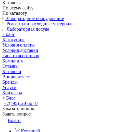
Каталог
По всему сайту
По каталогу
Лабораторное оборудование
Реагенты и расходные материалы
Лабораторная посуда
Прайс
Как купить
Условия оплаты
Условия доставки
Гарантия на товар
Компания
Отзывы
Каталоги
Вопрос-ответ
Бренды
Услуги
Контакты
Блог
+7(495)120-66-47
Заказать звонок
Задать вопрос
Войти
Корзина
0