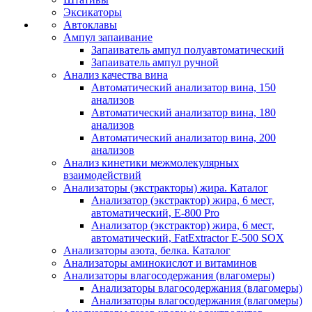
Эксикаторы
Автоклавы
Ампул запаивание
Запаиватель ампул полуавтоматический
Запаиватель ампул ручной
Анализ качества вина
Автоматический анализатор вина, 150
анализов
Автоматический анализатор вина, 180
анализов
Автоматический анализатор вина, 200
анализов
Анализ кинетики межмолекулярных
взаимодействий
Анализаторы (экстракторы) жира. Каталог
Анализатор (экстрактор) жира, 6 мест,
автоматический, E-800 Pro
Анализатор (экстрактор) жира, 6 мест,
автоматический, FatExtractor E-500 SOX
Анализаторы азота, белка. Каталог
Анализаторы аминокислот и витаминов
Анализаторы влагосодержания (влагомеры)
Анализаторы влагосодержания (влагомеры)
Анализаторы влагосодержания (влагомеры)