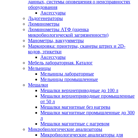
данных, системы оповещения о неисправностях
оборудования
Аксессуары
Льдогенераторы
Люминометры
Люминометры АТФ (оценка
микробиологической загрязненности)
Манометры, вакуумметры
Маркировка: принтеры, сканеры штрих и 2D-
кодов, этикетки
Аксессуары
Мебель лабораторная. Каталог
Мельницы
Мельницы лабораторные
Мельницы промышленные
Мешалки
Мешалки верхнеприводные до 100 л
Мешалки верхнеприводные промышленные
от 50 л
Мешалки магнитные без нагрева
Мешалки магнитные промышленные до 300
л
Мешалки магнитные с нагревом
Микробиологические анализаторы
Микробиологические анализаторы для