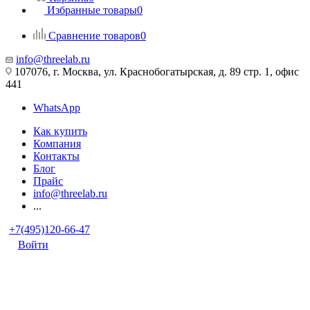
Избранные товары
0
Сравнение товаров
0
info@threelab.ru
107076, г. Москва, ул. Краснобогатырская, д. 89 стр. 1, офис
441
WhatsApp
Как купить
Компания
Контакты
Блог
Прайс
info@threelab.ru
...
+7(495)120-66-47
Войти