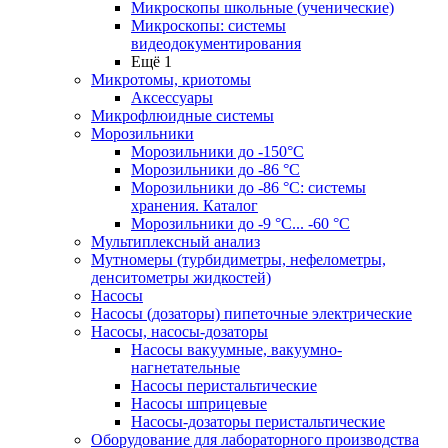
Микроскопы школьные (ученические)
Микроскопы: системы
видеодокументирования
Ещё 1
Микротомы, криотомы
Аксессуары
Микрофлюидные системы
Морозильники
Морозильники до -150°С
Морозильники до -86 °C
Морозильники до -86 °C: системы
хранения. Каталог
Морозильники до -9 °C... -60 °C
Мультиплексный анализ
Мутномеры (турбидиметры, нефелометры,
денситометры жидкостей)
Насосы
Насосы (дозаторы) пипеточные электрические
Насосы, насосы-дозаторы
Насосы вакуумные, вакуумно-
нагнетательные
Насосы перистальтические
Насосы шприцевые
Насосы-дозаторы перистальтические
Оборудование для лабораторного производства