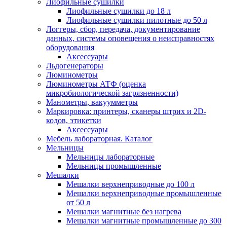
Лиофильные сушилки
Лиофильные сушилки до 18 л
Лиофильные сушилки пилотные до 50 л
Логгеры, сбор, передача, документирование
данных, системы оповещения о неисправностях
оборудования
Аксессуары
Льдогенераторы
Люминометры
Люминометры АТФ (оценка
микробиологической загрязненности)
Манометры, вакуумметры
Маркировка: принтеры, сканеры штрих и 2D-
кодов, этикетки
Аксессуары
Мебель лабораторная. Каталог
Мельницы
Мельницы лабораторные
Мельницы промышленные
Мешалки
Мешалки верхнеприводные до 100 л
Мешалки верхнеприводные промышленные
от 50 л
Мешалки магнитные без нагрева
Мешалки магнитные промышленные до 300