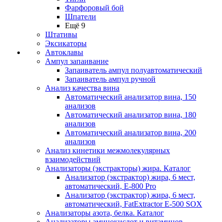
Фарфоровый бой
Шпатели
Ещё 9
Штативы
Эксикаторы
Автоклавы
Ампул запаивание
Запаиватель ампул полуавтоматический
Запаиватель ампул ручной
Анализ качества вина
Автоматический анализатор вина, 150
анализов
Автоматический анализатор вина, 180
анализов
Автоматический анализатор вина, 200
анализов
Анализ кинетики межмолекулярных
взаимодействий
Анализаторы (экстракторы) жира. Каталог
Анализатор (экстрактор) жира, 6 мест,
автоматический, E-800 Pro
Анализатор (экстрактор) жира, 6 мест,
автоматический, FatExtractor E-500 SOX
Анализаторы азота, белка. Каталог
Анализаторы аминокислот и витаминов