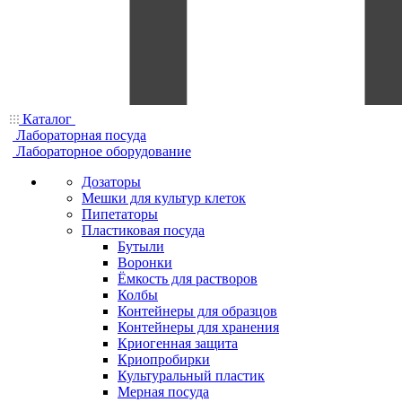
Каталог
Лабораторная посуда
Лабораторное оборудование
Дозаторы
Мешки для культур клеток
Пипетаторы
Пластиковая посуда
Бутыли
Воронки
Ёмкость для растворов
Колбы
Контейнеры для образцов
Контейнеры для хранения
Криогенная защита
Криопробирки
Культуральный пластик
Мерная посуда