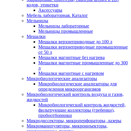
кодов, этикетки
Аксессуары
Мебель лабораторная. Каталог
Мельницы
Мельницы лабораторные
Мельницы промышленные
Мешалки
Мешалки верхнеприводные до 100 л
Мешалки верхнеприводные промышленные
от 50 л
Мешалки магнитные без нагрева
Мешалки магнитные промышленные до 300
л
Мешалки магнитные с нагревом
Микробиологические анализаторы
Микробиологические анализаторы для
определения микроорганизмов
Микробиологический контроль воздуха и газов,
жидкостей
Микробиологический контроль жидкостей,
фильтрующие коллекторы (гребенки),
пробоотборники
Микродиссекторы, микроперфораторы, лазеры
Микроманипуляторы, микроинъекторы,