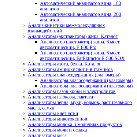
Автоматический анализатор вина, 180
анализов
Автоматический анализатор вина, 200
анализов
Анализ кинетики межмолекулярных
взаимодействий
Анализаторы (экстракторы) жира. Каталог
Анализатор (экстрактор) жира, 6 мест,
автоматический, E-800 Pro
Анализатор (экстрактор) жира, 6 мест,
автоматический, FatExtractor E-500 SOX
Анализаторы азота, белка. Каталог
Анализаторы аминокислот и витаминов
Анализаторы влагосодержания (влагомеры)
Анализаторы влагосодержания (влагомеры)
Анализаторы влагосодержания (влагомеры)
Анализаторы газов крови и электролитов
Анализаторы глюкозы, лактата
Анализаторы зерна, муки, кормов, растительного
масла, семян
Анализаторы клетчатки
Анализаторы микотоксинов
Анализаторы молока и молочных продуктов
Анализаторы мочи и осадка
Анализаторы мяса