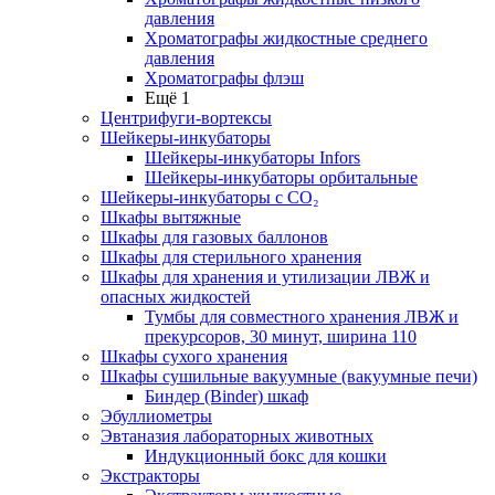
давления
Хроматографы жидкостные среднего
давления
Хроматографы флэш
Ещё 1
Центрифуги-вортексы
Шейкеры-инкубаторы
Шейкеры-инкубаторы Infors
Шейкеры-инкубаторы орбитальные
Шейкеры-инкубаторы с CО₂
Шкафы вытяжные
Шкафы для газовых баллонов
Шкафы для стерильного хранения
Шкафы для хранения и утилизации ЛВЖ и
опасных жидкостей
Тумбы для совместного хранения ЛВЖ и
прекурсоров, 30 минут, ширина 110
Шкафы сухого хранения
Шкафы сушильные вакуумные (вакуумные печи)
Биндер (Binder) шкаф
Эбуллиометры
Эвтаназия лабораторных животных
Индукционный бокс для кошки
Экстракторы