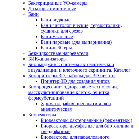
Бактерицидные УФ-камеры
Дозаторы пипеточные
Бани
Бани водяные
Бани гистологические, термостолики,
сушилки для срезов
Бани масляные
Бани паровые (для выпаривания)
Бани-шейкеры
Безжидкостные нагреватели
БИК-анализаторы
Биоимиджинг: системы автоматической
визуализации и клеточного скрининга. Каталог
Биопринтеры 3D, наборы для 3D печати
Принтер-3D для создания чипов
Биопроцессинг: одноразовые технологии,
масскультивирование клеток, очистка
фармсубстанций
Хроматография препаративная и
аналитическая
Биореакторы
Биореакторы бактериальные (ферментеры)
Биореакторы двухфазные для биотоплива и
твердофазные
Биореакторы для параллельного