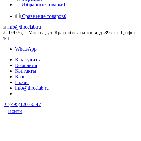
Избранные товары
0
Сравнение товаров
0
info@threelab.ru
107076, г. Москва, ул. Краснобогатырская, д. 89 стр. 1, офис
441
WhatsApp
Как купить
Компания
Контакты
Блог
Прайс
info@threelab.ru
...
+7(495)120-66-47
Войти