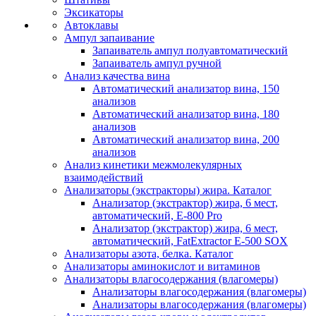
Эксикаторы
Автоклавы
Ампул запаивание
Запаиватель ампул полуавтоматический
Запаиватель ампул ручной
Анализ качества вина
Автоматический анализатор вина, 150
анализов
Автоматический анализатор вина, 180
анализов
Автоматический анализатор вина, 200
анализов
Анализ кинетики межмолекулярных
взаимодействий
Анализаторы (экстракторы) жира. Каталог
Анализатор (экстрактор) жира, 6 мест,
автоматический, E-800 Pro
Анализатор (экстрактор) жира, 6 мест,
автоматический, FatExtractor E-500 SOX
Анализаторы азота, белка. Каталог
Анализаторы аминокислот и витаминов
Анализаторы влагосодержания (влагомеры)
Анализаторы влагосодержания (влагомеры)
Анализаторы влагосодержания (влагомеры)