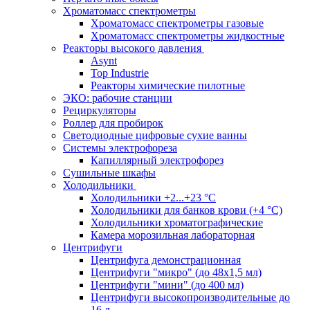
Хроматомасс спектрометры
Хроматомасс спектрометры газовые
Хроматомасс спектрометры жидкостные
Реакторы высокого давления
Asynt
Top Industrie
Реакторы химические пилотные
ЭКО: рабочие станции
Рециркуляторы
Роллер для пробирок
Светодиодные цифровые сухие ванны
Системы электрофореза
Капиллярный электрофорез
Сушильные шкафы
Холодильники
Холодильники +2...+23 °С
Холодильники для банков крови (+4 °С)
Холодильники хроматографические
Камера морозильная лабораторная
Центрифуги
Центрифуга демонстрационная
Центрифуги "микро" (до 48x1,5 мл)
Центрифуги "мини" (до 400 мл)
Центрифуги высокопроизводительные до
16 л