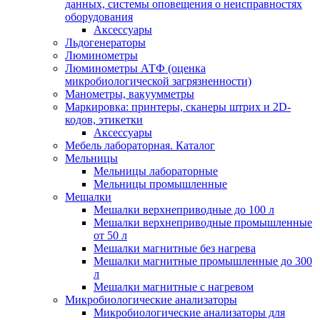
данных, системы оповещения о неисправностях
оборудования
Аксессуары
Льдогенераторы
Люминометры
Люминометры АТФ (оценка
микробиологической загрязненности)
Манометры, вакуумметры
Маркировка: принтеры, сканеры штрих и 2D-
кодов, этикетки
Аксессуары
Мебель лабораторная. Каталог
Мельницы
Мельницы лабораторные
Мельницы промышленные
Мешалки
Мешалки верхнеприводные до 100 л
Мешалки верхнеприводные промышленные
от 50 л
Мешалки магнитные без нагрева
Мешалки магнитные промышленные до 300
л
Мешалки магнитные с нагревом
Микробиологические анализаторы
Микробиологические анализаторы для