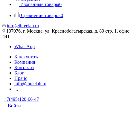
Избранные товары
0
Сравнение товаров
0
info@threelab.ru
107076, г. Москва, ул. Краснобогатырская, д. 89 стр. 1, офис
441
WhatsApp
Как купить
Компания
Контакты
Блог
Прайс
info@threelab.ru
...
+7(495)120-66-47
Войти