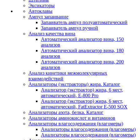
Эксикаторы
Автоклавы
Ампул запаивание
Запаиватель ампул полуавтоматический
Запаиватель ампул ручной
Анализ качества вина
Автоматический анализатор вина, 150
анализов
Автоматический анализатор вина, 180
анализов
Автоматический анализатор вина, 200
анализов
Анализ кинетики межмолекулярных
взаимодействий
Анализаторы (экстракторы) жира. Каталог
Анализатор (экстрактор) жира, 6 мест,
автоматический, E-800 Pro
Анализатор (экстрактор) жира, 6 мест,
автоматический, FatExtractor E-500 SOX
Анализаторы азота, белка. Каталог
Анализаторы аминокислот и витаминов
Анализаторы влагосодержания (влагомеры)
Анализаторы влагосодержания (влагомеры)
Анализаторы влагосодержания (влагомеры)