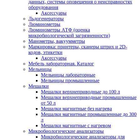
данных, системы оповещения о неисправностях
оборудования
Аксессуары
Льдогенераторы
Люминометры
Люминометры АТФ (оценка
микробиологической загрязненности)
Манометры, вакуумметры
Маркировка: принтеры, сканеры штрих и 2D-
кодов, этикетки
Аксессуары
Мебель лабораторная. Каталог
Мельницы
Мельницы лабораторные
Мельницы промышленные
Мешалки
Мешалки верхнеприводные до 100 л
Мешалки верхнеприводные промышленные
от 50 л
Мешалки магнитные без нагрева
Мешалки магнитные промышленные до 300
л
Мешалки магнитные с нагревом
Микробиологические анализаторы
Микробиологические анализаторы для