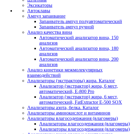
Эксикаторы
Автоклавы
Ампул запаивание
Запаиватель ампул полуавтоматический
Запаиватель ампул ручной
Анализ качества вина
Автоматический анализатор вина, 150
анализов
Автоматический анализатор вина, 180
анализов
Автоматический анализатор вина, 200
анализов
Анализ кинетики межмолекулярных
взаимодействий
Анализаторы (экстракторы) жира. Каталог
Анализатор (экстрактор) жира, 6 мест,
автоматический, E-800 Pro
Анализатор (экстрактор) жира, 6 мест,
автоматический, FatExtractor E-500 SOX
Анализаторы азота, белка. Каталог
Анализаторы аминокислот и витаминов
Анализаторы влагосодержания (влагомеры)
Анализаторы влагосодержания (влагомеры)
Анализаторы влагосодержания (влагомеры)