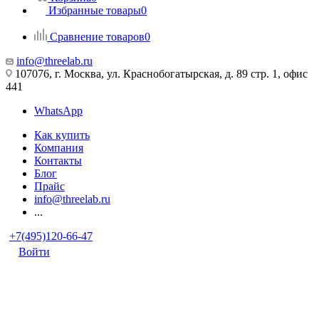
Избранные товары
0
Сравнение товаров
0
info@threelab.ru
107076, г. Москва, ул. Краснобогатырская, д. 89 стр. 1, офис
441
WhatsApp
Как купить
Компания
Контакты
Блог
Прайс
info@threelab.ru
...
+7(495)120-66-47
Войти