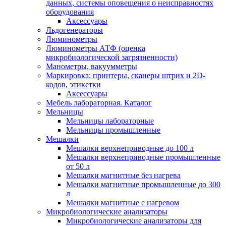
данных, системы оповещения о неисправностях
оборудования
Аксессуары
Льдогенераторы
Люминометры
Люминометры АТФ (оценка
микробиологической загрязненности)
Манометры, вакуумметры
Маркировка: принтеры, сканеры штрих и 2D-
кодов, этикетки
Аксессуары
Мебель лабораторная. Каталог
Мельницы
Мельницы лабораторные
Мельницы промышленные
Мешалки
Мешалки верхнеприводные до 100 л
Мешалки верхнеприводные промышленные
от 50 л
Мешалки магнитные без нагрева
Мешалки магнитные промышленные до 300
л
Мешалки магнитные с нагревом
Микробиологические анализаторы
Микробиологические анализаторы для