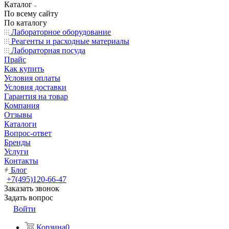
Каталог
По всему сайту
По каталогу
Лабораторное оборудование
Реагенты и расходные материалы
Лабораторная посуда
Прайс
Как купить
Условия оплаты
Условия доставки
Гарантия на товар
Компания
Отзывы
Каталоги
Вопрос-ответ
Бренды
Услуги
Контакты
Блог
+7(495)120-66-47
Заказать звонок
Задать вопрос
Войти
Корзина
0