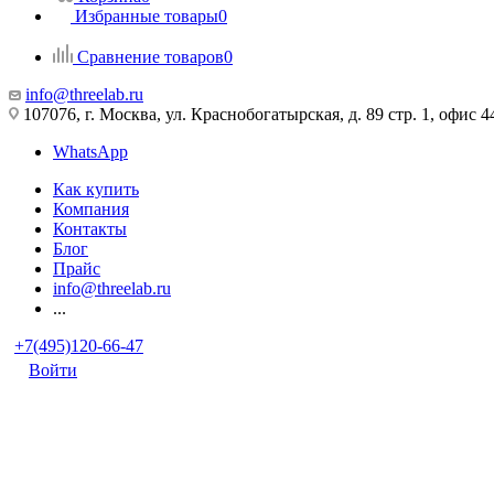
Избранные товары
0
Сравнение товаров
0
info@threelab.ru
107076, г. Москва, ул. Краснобогатырская, д. 89 стр. 1, офис 4
WhatsApp
Как купить
Компания
Контакты
Блог
Прайс
info@threelab.ru
...
+7(495)120-66-47
Войти