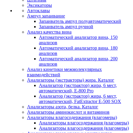
Эксикаторы
Автоклавы
Ампул запаивание
Запаиватель ампул полуавтоматический
Запаиватель ампул ручной
Анализ качества вина
Автоматический анализатор вина, 150
анализов
Автоматический анализатор вина, 180
анализов
Автоматический анализатор вина, 200
анализов
Анализ кинетики межмолекулярных
взаимодействий
Анализаторы (экстракторы) жира. Каталог
Анализатор (экстрактор) жира, 6 мест,
автоматический, E-800 Pro
Анализатор (экстрактор) жира, 6 мест,
автоматический, FatExtractor E-500 SOX
Анализаторы азота, белка. Каталог
Анализаторы аминокислот и витаминов
Анализаторы влагосодержания (влагомеры)
Анализаторы влагосодержания (влагомеры)
Анализаторы влагосодержания (влагомеры)