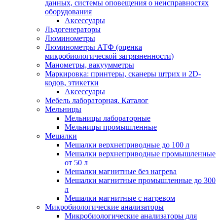
данных, системы оповещения о неисправностях
оборудования
Аксессуары
Льдогенераторы
Люминометры
Люминометры АТФ (оценка
микробиологической загрязненности)
Манометры, вакуумметры
Маркировка: принтеры, сканеры штрих и 2D-
кодов, этикетки
Аксессуары
Мебель лабораторная. Каталог
Мельницы
Мельницы лабораторные
Мельницы промышленные
Мешалки
Мешалки верхнеприводные до 100 л
Мешалки верхнеприводные промышленные
от 50 л
Мешалки магнитные без нагрева
Мешалки магнитные промышленные до 300
л
Мешалки магнитные с нагревом
Микробиологические анализаторы
Микробиологические анализаторы для