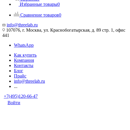
Избранные товары
0
Сравнение товаров
0
info@threelab.ru
107076, г. Москва, ул. Краснобогатырская, д. 89 стр. 1, офис
441
WhatsApp
Как купить
Компания
Контакты
Блог
Прайс
info@threelab.ru
...
+7(495)120-66-47
Войти