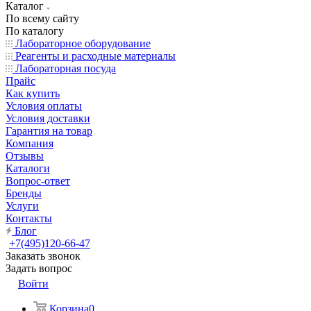
Каталог
По всему сайту
По каталогу
Лабораторное оборудование
Реагенты и расходные материалы
Лабораторная посуда
Прайс
Как купить
Условия оплаты
Условия доставки
Гарантия на товар
Компания
Отзывы
Каталоги
Вопрос-ответ
Бренды
Услуги
Контакты
Блог
+7(495)120-66-47
Заказать звонок
Задать вопрос
Войти
Корзина
0