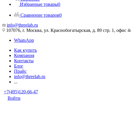
Избранные товары
0
Сравнение товаров
0
info@threelab.ru
107076, г. Москва, ул. Краснобогатырская, д. 89 стр. 1, офис 4
WhatsApp
Как купить
Компания
Контакты
Блог
Прайс
info@threelab.ru
...
+7(495)120-66-47
Войти