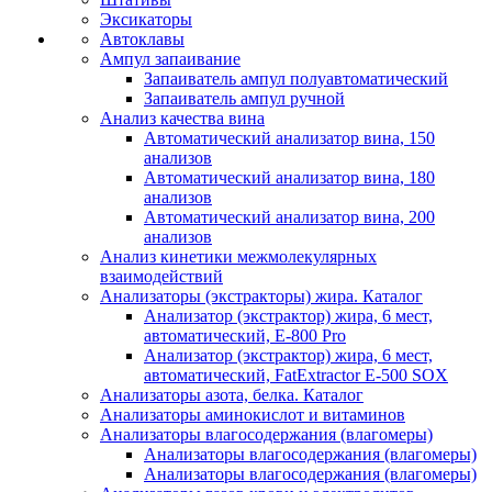
Эксикаторы
Автоклавы
Ампул запаивание
Запаиватель ампул полуавтоматический
Запаиватель ампул ручной
Анализ качества вина
Автоматический анализатор вина, 150
анализов
Автоматический анализатор вина, 180
анализов
Автоматический анализатор вина, 200
анализов
Анализ кинетики межмолекулярных
взаимодействий
Анализаторы (экстракторы) жира. Каталог
Анализатор (экстрактор) жира, 6 мест,
автоматический, E-800 Pro
Анализатор (экстрактор) жира, 6 мест,
автоматический, FatExtractor E-500 SOX
Анализаторы азота, белка. Каталог
Анализаторы аминокислот и витаминов
Анализаторы влагосодержания (влагомеры)
Анализаторы влагосодержания (влагомеры)
Анализаторы влагосодержания (влагомеры)