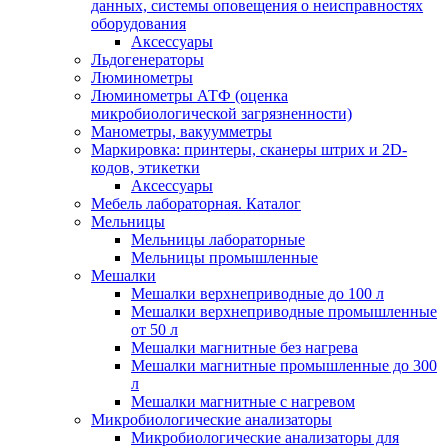
данных, системы оповещения о неисправностях
оборудования
Аксессуары
Льдогенераторы
Люминометры
Люминометры АТФ (оценка
микробиологической загрязненности)
Манометры, вакуумметры
Маркировка: принтеры, сканеры штрих и 2D-
кодов, этикетки
Аксессуары
Мебель лабораторная. Каталог
Мельницы
Мельницы лабораторные
Мельницы промышленные
Мешалки
Мешалки верхнеприводные до 100 л
Мешалки верхнеприводные промышленные
от 50 л
Мешалки магнитные без нагрева
Мешалки магнитные промышленные до 300
л
Мешалки магнитные с нагревом
Микробиологические анализаторы
Микробиологические анализаторы для