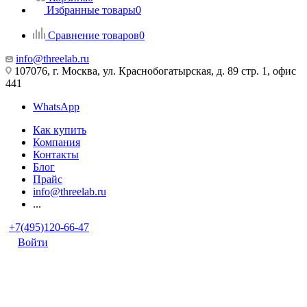
Избранные товары
0
Сравнение товаров
0
info@threelab.ru
107076, г. Москва, ул. Краснобогатырская, д. 89 стр. 1, офис
441
WhatsApp
Как купить
Компания
Контакты
Блог
Прайс
info@threelab.ru
...
+7(495)120-66-47
Войти