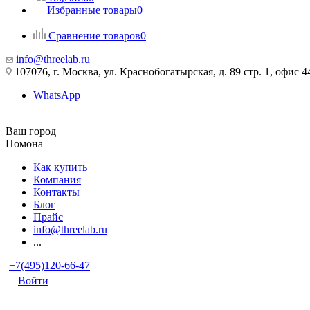
Избранные товары
0
Сравнение товаров
0
info@threelab.ru
107076, г. Москва, ул. Краснобогатырская, д. 89 стр. 1, офис 4
WhatsApp
Ваш город
Помона
Как купить
Компания
Контакты
Блог
Прайс
info@threelab.ru
...
+7(495)120-66-47
Войти