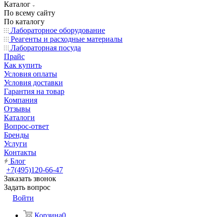
Каталог
По всему сайту
По каталогу
Лабораторное оборудование
Реагенты и расходные материалы
Лабораторная посуда
Прайс
Как купить
Условия оплаты
Условия доставки
Гарантия на товар
Компания
Отзывы
Каталоги
Вопрос-ответ
Бренды
Услуги
Контакты
Блог
+7(495)120-66-47
Заказать звонок
Задать вопрос
Войти
Корзина
0