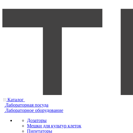
Каталог
Лабораторная посуда
Лабораторное оборудование
Дозаторы
Мешки для культур клеток
Пипетаторы