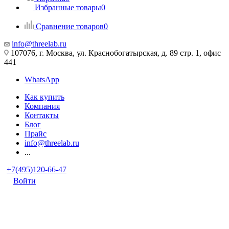
Избранные товары
0
Сравнение товаров
0
info@threelab.ru
107076, г. Москва, ул. Краснобогатырская, д. 89 стр. 1, офис
441
WhatsApp
Как купить
Компания
Контакты
Блог
Прайс
info@threelab.ru
...
+7(495)120-66-47
Войти