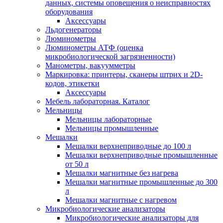
данных, системы оповещения о неисправностях
оборудования
Аксессуары
Льдогенераторы
Люминометры
Люминометры АТФ (оценка
микробиологической загрязненности)
Манометры, вакуумметры
Маркировка: принтеры, сканеры штрих и 2D-
кодов, этикетки
Аксессуары
Мебель лабораторная. Каталог
Мельницы
Мельницы лабораторные
Мельницы промышленные
Мешалки
Мешалки верхнеприводные до 100 л
Мешалки верхнеприводные промышленные
от 50 л
Мешалки магнитные без нагрева
Мешалки магнитные промышленные до 300
л
Мешалки магнитные с нагревом
Микробиологические анализаторы
Микробиологические анализаторы для