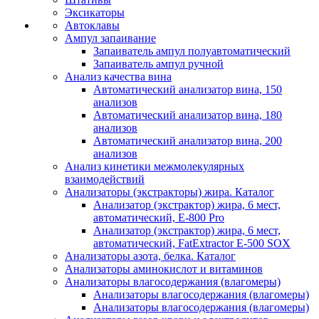
Эксикаторы
Автоклавы
Ампул запаивание
Запаиватель ампул полуавтоматический
Запаиватель ампул ручной
Анализ качества вина
Автоматический анализатор вина, 150
анализов
Автоматический анализатор вина, 180
анализов
Автоматический анализатор вина, 200
анализов
Анализ кинетики межмолекулярных
взаимодействий
Анализаторы (экстракторы) жира. Каталог
Анализатор (экстрактор) жира, 6 мест,
автоматический, E-800 Pro
Анализатор (экстрактор) жира, 6 мест,
автоматический, FatExtractor E-500 SOX
Анализаторы азота, белка. Каталог
Анализаторы аминокислот и витаминов
Анализаторы влагосодержания (влагомеры)
Анализаторы влагосодержания (влагомеры)
Анализаторы влагосодержания (влагомеры)