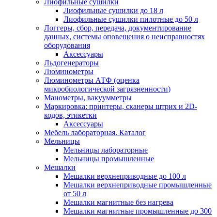
Лиофильные сушилки
Лиофильные сушилки до 18 л
Лиофильные сушилки пилотные до 50 л
Логгеры, сбор, передача, документирование
данных, системы оповещения о неисправностях
оборудования
Аксессуары
Льдогенераторы
Люминометры
Люминометры АТФ (оценка
микробиологической загрязненности)
Манометры, вакуумметры
Маркировка: принтеры, сканеры штрих и 2D-
кодов, этикетки
Аксессуары
Мебель лабораторная. Каталог
Мельницы
Мельницы лабораторные
Мельницы промышленные
Мешалки
Мешалки верхнеприводные до 100 л
Мешалки верхнеприводные промышленные
от 50 л
Мешалки магнитные без нагрева
Мешалки магнитные промышленные до 300