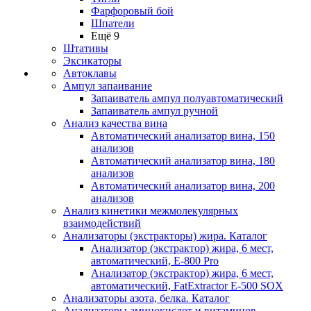
Фарфоровый бой
Шпатели
Ещё 9
Штативы
Эксикаторы
Автоклавы
Ампул запаивание
Запаиватель ампул полуавтоматический
Запаиватель ампул ручной
Анализ качества вина
Автоматический анализатор вина, 150
анализов
Автоматический анализатор вина, 180
анализов
Автоматический анализатор вина, 200
анализов
Анализ кинетики межмолекулярных
взаимодействий
Анализаторы (экстракторы) жира. Каталог
Анализатор (экстрактор) жира, 6 мест,
автоматический, E-800 Pro
Анализатор (экстрактор) жира, 6 мест,
автоматический, FatExtractor E-500 SOX
Анализаторы азота, белка. Каталог
Анализаторы аминокислот и витаминов