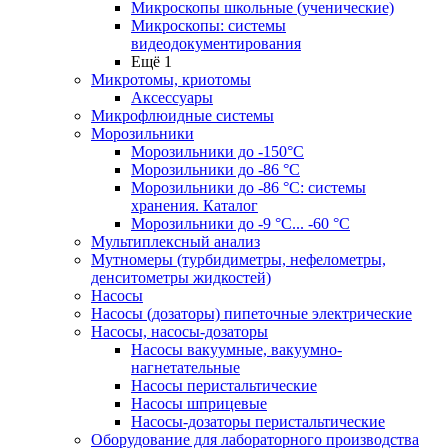
Микроскопы школьные (ученические)
Микроскопы: системы
видеодокументирования
Ещё 1
Микротомы, криотомы
Аксессуары
Микрофлюидные системы
Морозильники
Морозильники до -150°С
Морозильники до -86 °C
Морозильники до -86 °C: системы
хранения. Каталог
Морозильники до -9 °C... -60 °C
Мультиплексный анализ
Мутномеры (турбидиметры, нефелометры,
денситометры жидкостей)
Насосы
Насосы (дозаторы) пипеточные электрические
Насосы, насосы-дозаторы
Насосы вакуумные, вакуумно-
нагнетательные
Насосы перистальтические
Насосы шприцевые
Насосы-дозаторы перистальтические
Оборудование для лабораторного производства