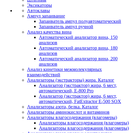
Эксикаторы
Автоклавы
Ампул запаивание
Запаиватель ампул полуавтоматический
Запаиватель ампул ручной
Анализ качества вина
Автоматический анализатор вина, 150
анализов
Автоматический анализатор вина, 180
анализов
Автоматический анализатор вина, 200
анализов
Анализ кинетики межмолекулярных
взаимодействий
Анализаторы (экстракторы) жира. Каталог
Анализатор (экстрактор) жира, 6 мест,
автоматический, E-800 Pro
Анализатор (экстрактор) жира, 6 мест,
автоматический, FatExtractor E-500 SOX
Анализаторы азота, белка. Каталог
Анализаторы аминокислот и витаминов
Анализаторы влагосодержания (влагомеры)
Анализаторы влагосодержания (влагомеры)
Анализаторы влагосодержания (влагомеры)