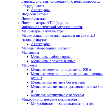
данных, системы оповещения о неисправностях
оборудования
Аксессуары
Льдогенераторы
Люминометры
Люминометры АТФ (оценка
микробиологической загрязненности)
Манометры, вакуумметры
Маркировка: принтеры, сканеры штрих и 2D-
кодов, этикетки
Аксессуары
Мебель лабораторная. Каталог
Мельницы
Мельницы лабораторные
Мельницы промышленные
Мешалки
Мешалки верхнеприводные до 100 л
Мешалки верхнеприводные промышленные
от 50 л
Мешалки магнитные без нагрева
Мешалки магнитные промышленные до 300
л
Мешалки магнитные с нагревом
Микробиологические анализаторы
Микробиологические анализаторы для