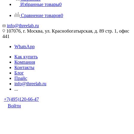
Избранные товары
0
Сравнение товаров
0
info@threelab.ru
107076, г. Москва, ул. Краснобогатырская, д. 89 стр. 1, офис
441
WhatsApp
Как купить
Компания
Контакты
Блог
Прайс
info@threelab.ru
...
+7(495)120-66-47
Войти