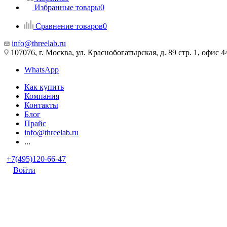
Избранные товары
0
Сравнение товаров
0
info@threelab.ru
107076, г. Москва, ул. Краснобогатырская, д. 89 стр. 1, офис 4
WhatsApp
Как купить
Компания
Контакты
Блог
Прайс
info@threelab.ru
...
+7(495)120-66-47
Войти