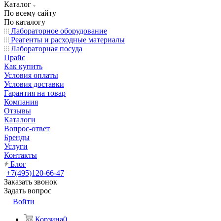
Каталог
По всему сайту
По каталогу
Лабораторное оборудование
Реагенты и расходные материалы
Лабораторная посуда
Прайс
Как купить
Условия оплаты
Условия доставки
Гарантия на товар
Компания
Отзывы
Каталоги
Вопрос-ответ
Бренды
Услуги
Контакты
Блог
+7(495)120-66-47
Заказать звонок
Задать вопрос
Войти
Корзина
0