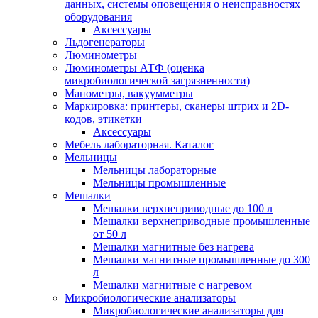
данных, системы оповещения о неисправностях
оборудования
Аксессуары
Льдогенераторы
Люминометры
Люминометры АТФ (оценка
микробиологической загрязненности)
Манометры, вакуумметры
Маркировка: принтеры, сканеры штрих и 2D-
кодов, этикетки
Аксессуары
Мебель лабораторная. Каталог
Мельницы
Мельницы лабораторные
Мельницы промышленные
Мешалки
Мешалки верхнеприводные до 100 л
Мешалки верхнеприводные промышленные
от 50 л
Мешалки магнитные без нагрева
Мешалки магнитные промышленные до 300
л
Мешалки магнитные с нагревом
Микробиологические анализаторы
Микробиологические анализаторы для