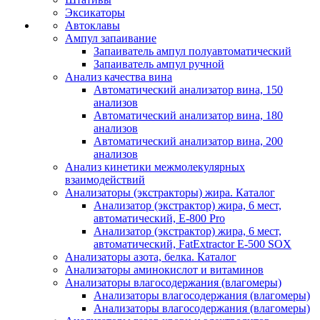
Эксикаторы
Автоклавы
Ампул запаивание
Запаиватель ампул полуавтоматический
Запаиватель ампул ручной
Анализ качества вина
Автоматический анализатор вина, 150
анализов
Автоматический анализатор вина, 180
анализов
Автоматический анализатор вина, 200
анализов
Анализ кинетики межмолекулярных
взаимодействий
Анализаторы (экстракторы) жира. Каталог
Анализатор (экстрактор) жира, 6 мест,
автоматический, E-800 Pro
Анализатор (экстрактор) жира, 6 мест,
автоматический, FatExtractor E-500 SOX
Анализаторы азота, белка. Каталог
Анализаторы аминокислот и витаминов
Анализаторы влагосодержания (влагомеры)
Анализаторы влагосодержания (влагомеры)
Анализаторы влагосодержания (влагомеры)