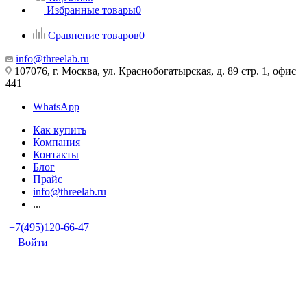
Избранные товары
0
Сравнение товаров
0
info@threelab.ru
107076, г. Москва, ул. Краснобогатырская, д. 89 стр. 1, офис
441
WhatsApp
Как купить
Компания
Контакты
Блог
Прайс
info@threelab.ru
...
+7(495)120-66-47
Войти