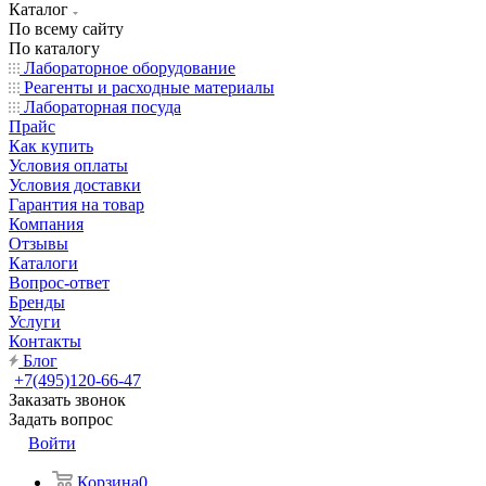
Каталог
По всему сайту
По каталогу
Лабораторное оборудование
Реагенты и расходные материалы
Лабораторная посуда
Прайс
Как купить
Условия оплаты
Условия доставки
Гарантия на товар
Компания
Отзывы
Каталоги
Вопрос-ответ
Бренды
Услуги
Контакты
Блог
+7(495)120-66-47
Заказать звонок
Задать вопрос
Войти
Корзина
0