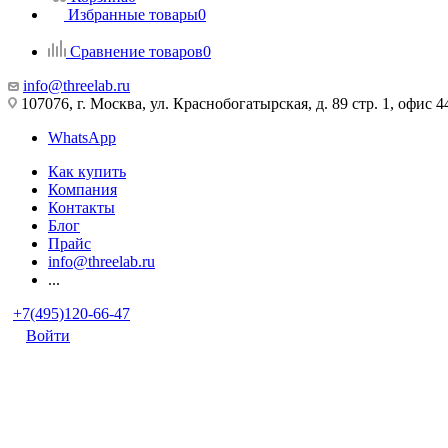
Избранные товары
0
Сравнение товаров
0
info@threelab.ru
107076, г. Москва, ул. Краснобогатырская, д. 89 стр. 1, офис 4
WhatsApp
Как купить
Компания
Контакты
Блог
Прайс
info@threelab.ru
...
+7(495)120-66-47
Войти