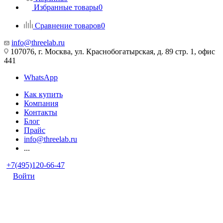
Избранные товары
0
Сравнение товаров
0
info@threelab.ru
107076, г. Москва, ул. Краснобогатырская, д. 89 стр. 1, офис
441
WhatsApp
Как купить
Компания
Контакты
Блог
Прайс
info@threelab.ru
...
+7(495)120-66-47
Войти