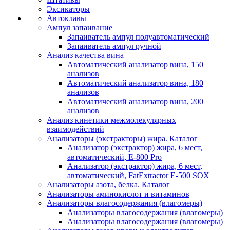
Эксикаторы
Автоклавы
Ампул запаивание
Запаиватель ампул полуавтоматический
Запаиватель ампул ручной
Анализ качества вина
Автоматический анализатор вина, 150
анализов
Автоматический анализатор вина, 180
анализов
Автоматический анализатор вина, 200
анализов
Анализ кинетики межмолекулярных
взаимодействий
Анализаторы (экстракторы) жира. Каталог
Анализатор (экстрактор) жира, 6 мест,
автоматический, E-800 Pro
Анализатор (экстрактор) жира, 6 мест,
автоматический, FatExtractor E-500 SOX
Анализаторы азота, белка. Каталог
Анализаторы аминокислот и витаминов
Анализаторы влагосодержания (влагомеры)
Анализаторы влагосодержания (влагомеры)
Анализаторы влагосодержания (влагомеры)