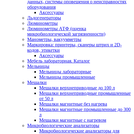
данных, системы оповещения о неисправностях
оборудования
Аксессуары
Льдогенераторы
Люминометры
Люминометры АТФ (оценка
микробиологической загрязненности)
Манометры, вакуумметры
Маркировка: принтеры, сканеры штрих и 2D-
кодов, этикетки
Аксессуары
Мебель лабораторная. Каталог
Мельницы
Мельницы лабораторные
Мельницы промышленные
Мешалки
Мешалки верхнеприводные до 100 л
Мешалки верхнеприводные промышленные
от 50 л
Мешалки магнитные без нагрева
Мешалки магнитные промышленные до 300
л
Мешалки магнитные с нагревом
Микробиологические анализаторы
Микробиологические анализаторы для