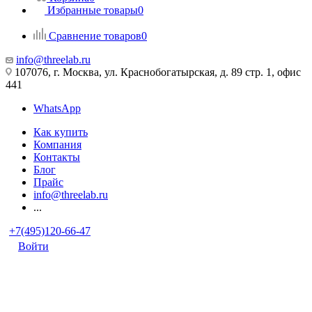
Избранные товары
0
Сравнение товаров
0
info@threelab.ru
107076, г. Москва, ул. Краснобогатырская, д. 89 стр. 1, офис
441
WhatsApp
Как купить
Компания
Контакты
Блог
Прайс
info@threelab.ru
...
+7(495)120-66-47
Войти