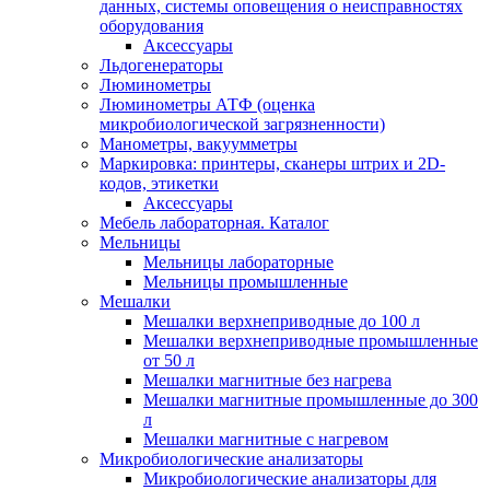
данных, системы оповещения о неисправностях
оборудования
Аксессуары
Льдогенераторы
Люминометры
Люминометры АТФ (оценка
микробиологической загрязненности)
Манометры, вакуумметры
Маркировка: принтеры, сканеры штрих и 2D-
кодов, этикетки
Аксессуары
Мебель лабораторная. Каталог
Мельницы
Мельницы лабораторные
Мельницы промышленные
Мешалки
Мешалки верхнеприводные до 100 л
Мешалки верхнеприводные промышленные
от 50 л
Мешалки магнитные без нагрева
Мешалки магнитные промышленные до 300
л
Мешалки магнитные с нагревом
Микробиологические анализаторы
Микробиологические анализаторы для