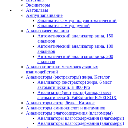
Эксикаторы
Автоклавы
Ампул запаивание
Запаиватель ампул полуавтоматический
Запаиватель ампул ручной
Анализ качества вина
Автоматический анализатор вина, 150
анализов
Автоматический анализатор вина, 180
анализов
Автоматический анализатор вина, 200
анализов
Анализ кинетики межмолекулярных
взаимодействий
Анализаторы (экстракторы) жира. Каталог
Анализатор (экстрактор) жира, 6 мест,
автоматический, E-800 Pro
Анализатор (экстрактор) жира, 6 мест,
автоматический, FatExtractor E-500 SOX
Анализаторы азота, белка. Каталог
Анализаторы аминокислот и витаминов
Анализаторы влагосодержания (влагомеры)
Анализаторы влагосодержания (влагомеры)
Анализаторы влагосодержания (влагомеры)