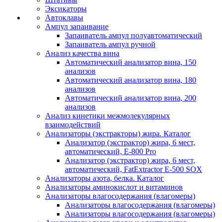
Эксикаторы
Автоклавы
Ампул запаивание
Запаиватель ампул полуавтоматический
Запаиватель ампул ручной
Анализ качества вина
Автоматический анализатор вина, 150
анализов
Автоматический анализатор вина, 180
анализов
Автоматический анализатор вина, 200
анализов
Анализ кинетики межмолекулярных
взаимодействий
Анализаторы (экстракторы) жира. Каталог
Анализатор (экстрактор) жира, 6 мест,
автоматический, E-800 Pro
Анализатор (экстрактор) жира, 6 мест,
автоматический, FatExtractor E-500 SOX
Анализаторы азота, белка. Каталог
Анализаторы аминокислот и витаминов
Анализаторы влагосодержания (влагомеры)
Анализаторы влагосодержания (влагомеры)
Анализаторы влагосодержания (влагомеры)