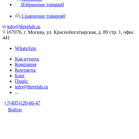
Избранные товары
0
Сравнение товаров
0
info@threelab.ru
107076, г. Москва, ул. Краснобогатырская, д. 89 стр. 1, офис
441
WhatsApp
Как купить
Компания
Контакты
Блог
Прайс
info@threelab.ru
...
+7(495)120-66-47
Войти