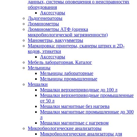
данных, системы оповещения о неисправностях
оборудования
Аксессуары
Льдогенераторы
Люминометры
Люминометры АТФ (оценка
микробиологической загрязненности)
Манометры, вакуумметры
Маркировка: принтеры, сканеры штрих и 2D-
кодов, этикетки
Аксессуары
Мебель лабораторная. Каталог
Мельницы
Мельницы лабораторные
Мельницы промышленные
Мешалки
Мешалки верхнеприводные до 100 л
Мешалки верхнеприводные промышленные
от 50 л
Мешалки магнитные без нагрева
Мешалки магнитные промышленные до 300
л
Мешалки магнитные с нагревом
Микробиологические анализаторы
Микробиологические анализаторы для