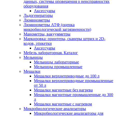
данных, системы оповещения о неисправностях
оборудования
Аксессуары
Льдогенераторы
Люминометры
Люминометры АТФ (оценка
микробиологической загрязненности)
Манометры, вакуумметры
Маркировка: принтеры, сканеры штрих и 2D-
кодов, этикетки
Аксессуары
Мебель лабораторная. Каталог
Мельницы
Мельницы лабораторные
Мельницы промышленные
Мешалки
Мешалки верхнеприводные до 100 л
Мешалки верхнеприводные промышленные
от 50 л
Мешалки магнитные без нагрева
Мешалки магнитные промышленные до 300
л
Мешалки магнитные с нагревом
Микробиологические анализаторы
Микробиологические анализаторы для