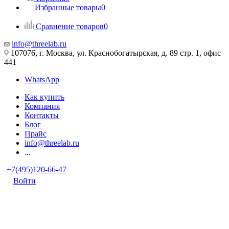
Избранные товары
0
Сравнение товаров
0
info@threelab.ru
107076, г. Москва, ул. Краснобогатырская, д. 89 стр. 1, офис
441
WhatsApp
Как купить
Компания
Контакты
Блог
Прайс
info@threelab.ru
...
+7(495)120-66-47
Войти