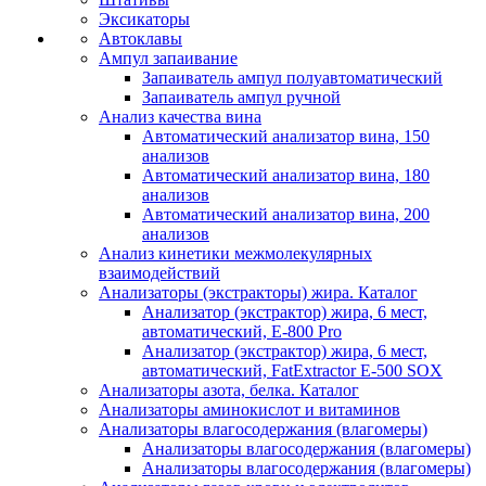
Эксикаторы
Автоклавы
Ампул запаивание
Запаиватель ампул полуавтоматический
Запаиватель ампул ручной
Анализ качества вина
Автоматический анализатор вина, 150
анализов
Автоматический анализатор вина, 180
анализов
Автоматический анализатор вина, 200
анализов
Анализ кинетики межмолекулярных
взаимодействий
Анализаторы (экстракторы) жира. Каталог
Анализатор (экстрактор) жира, 6 мест,
автоматический, E-800 Pro
Анализатор (экстрактор) жира, 6 мест,
автоматический, FatExtractor E-500 SOX
Анализаторы азота, белка. Каталог
Анализаторы аминокислот и витаминов
Анализаторы влагосодержания (влагомеры)
Анализаторы влагосодержания (влагомеры)
Анализаторы влагосодержания (влагомеры)