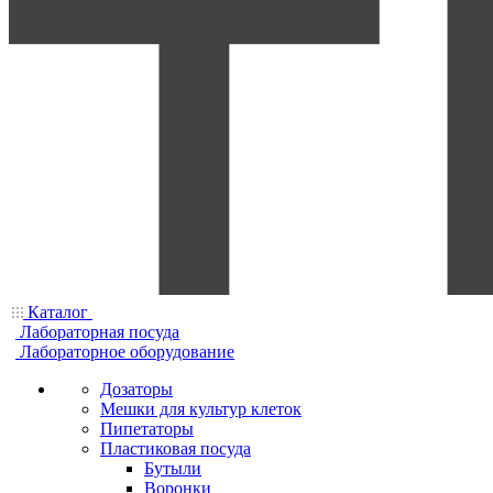
Каталог
Лабораторная посуда
Лабораторное оборудование
Дозаторы
Мешки для культур клеток
Пипетаторы
Пластиковая посуда
Бутыли
Воронки