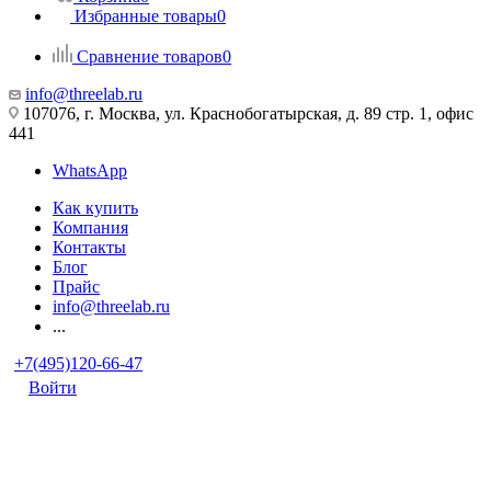
Избранные товары
0
Сравнение товаров
0
info@threelab.ru
107076, г. Москва, ул. Краснобогатырская, д. 89 стр. 1, офис
441
WhatsApp
Как купить
Компания
Контакты
Блог
Прайс
info@threelab.ru
...
+7(495)120-66-47
Войти