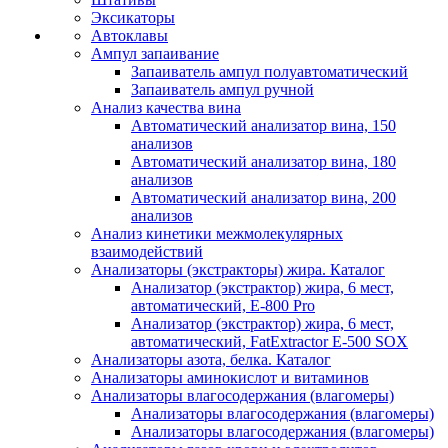
Эксикаторы
Автоклавы
Ампул запаивание
Запаиватель ампул полуавтоматический
Запаиватель ампул ручной
Анализ качества вина
Автоматический анализатор вина, 150
анализов
Автоматический анализатор вина, 180
анализов
Автоматический анализатор вина, 200
анализов
Анализ кинетики межмолекулярных
взаимодействий
Анализаторы (экстракторы) жира. Каталог
Анализатор (экстрактор) жира, 6 мест,
автоматический, E-800 Pro
Анализатор (экстрактор) жира, 6 мест,
автоматический, FatExtractor E-500 SOX
Анализаторы азота, белка. Каталог
Анализаторы аминокислот и витаминов
Анализаторы влагосодержания (влагомеры)
Анализаторы влагосодержания (влагомеры)
Анализаторы влагосодержания (влагомеры)