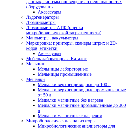
данных, системы оповещения о неисправностях
оборудования
Аксессуары
Льдогенераторы
Люминометры
Люминометры АТФ (оценка
микробиологической загрязненности)
Манометры, вакуумметры
Маркировка: принтеры, сканеры штрих и 2D-
кодов, этикетки
Аксессуары
Мебель лабораторная. Каталог
Мельницы
Мельницы лабораторные
Мельницы промышленные
Мешалки
Мешалки верхнеприводные до 100 л
Мешалки верхнеприводные промышленные
от 50 л
Мешалки магнитные без нагрева
Мешалки магнитные промышленные до 300
л
Мешалки магнитные с нагревом
Микробиологические анализаторы
Микробиологические анализаторы для