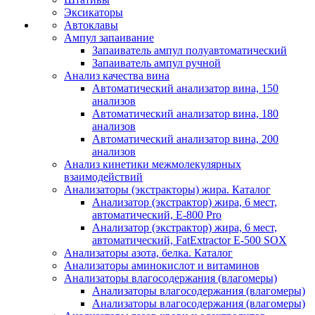
Эксикаторы
Автоклавы
Ампул запаивание
Запаиватель ампул полуавтоматический
Запаиватель ампул ручной
Анализ качества вина
Автоматический анализатор вина, 150
анализов
Автоматический анализатор вина, 180
анализов
Автоматический анализатор вина, 200
анализов
Анализ кинетики межмолекулярных
взаимодействий
Анализаторы (экстракторы) жира. Каталог
Анализатор (экстрактор) жира, 6 мест,
автоматический, E-800 Pro
Анализатор (экстрактор) жира, 6 мест,
автоматический, FatExtractor E-500 SOX
Анализаторы азота, белка. Каталог
Анализаторы аминокислот и витаминов
Анализаторы влагосодержания (влагомеры)
Анализаторы влагосодержания (влагомеры)
Анализаторы влагосодержания (влагомеры)