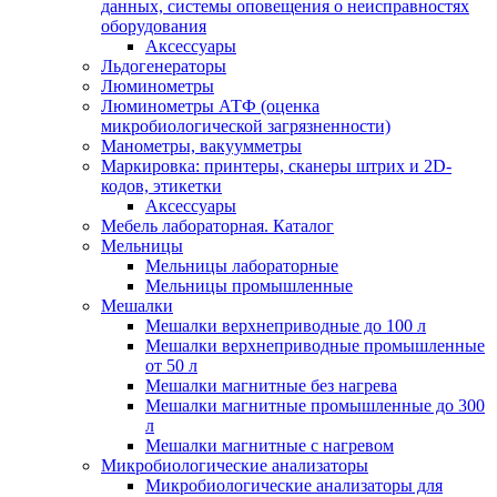
данных, системы оповещения о неисправностях
оборудования
Аксессуары
Льдогенераторы
Люминометры
Люминометры АТФ (оценка
микробиологической загрязненности)
Манометры, вакуумметры
Маркировка: принтеры, сканеры штрих и 2D-
кодов, этикетки
Аксессуары
Мебель лабораторная. Каталог
Мельницы
Мельницы лабораторные
Мельницы промышленные
Мешалки
Мешалки верхнеприводные до 100 л
Мешалки верхнеприводные промышленные
от 50 л
Мешалки магнитные без нагрева
Мешалки магнитные промышленные до 300
л
Мешалки магнитные с нагревом
Микробиологические анализаторы
Микробиологические анализаторы для