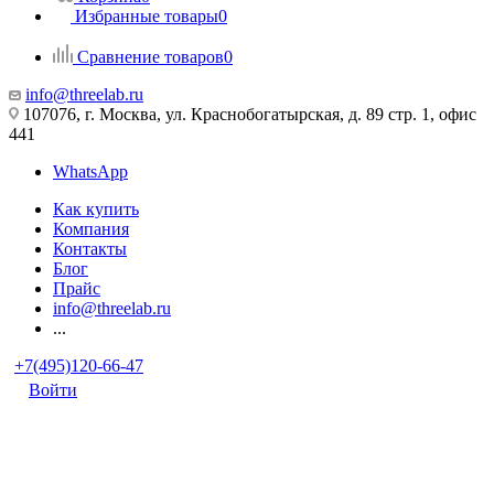
Избранные товары
0
Сравнение товаров
0
info@threelab.ru
107076, г. Москва, ул. Краснобогатырская, д. 89 стр. 1, офис
441
WhatsApp
Как купить
Компания
Контакты
Блог
Прайс
info@threelab.ru
...
+7(495)120-66-47
Войти