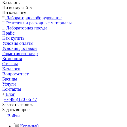
Каталог
По всему сайту
По каталогу
Лабораторное оборудование
Реагенты и расходные материалы
Лабораторная посуда
Прайс
Как купить
Условия оплаты
Условия доставки
Гарантия на товар
Компания
Отзывы
Каталоги
Вопрос-ответ
Бренды
Услуги
Контакты
Блог
+7(495)120-66-47
Заказать звонок
Задать вопрос
Войти
Корзина
0