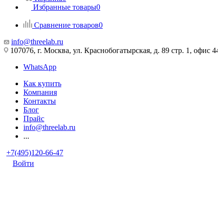
Избранные товары
0
Сравнение товаров
0
info@threelab.ru
107076, г. Москва, ул. Краснобогатырская, д. 89 стр. 1, офис 4
WhatsApp
Как купить
Компания
Контакты
Блог
Прайс
info@threelab.ru
...
+7(495)120-66-47
Войти