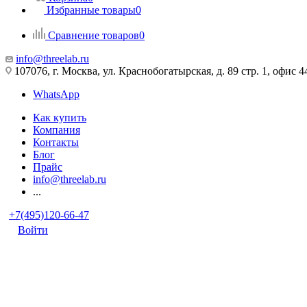
Избранные товары
0
Сравнение товаров
0
info@threelab.ru
107076, г. Москва, ул. Краснобогатырская, д. 89 стр. 1, офис 4
WhatsApp
Как купить
Компания
Контакты
Блог
Прайс
info@threelab.ru
...
+7(495)120-66-47
Войти