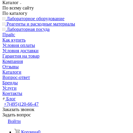
Каталог
По всему сайту
По каталогу
Лабораторное оборудование
Реагенты и расходные материалы
Лабораторная посуда
Прайс
Как купить
Условия оплаты
Условия доставки
Гарантия на товар
Компания
Отзывы
Каталоги
Вопрос-ответ
Бренды
Услуги
Контакты
Блог
+7(495)120-66-47
Заказать звонок
Задать вопрос
Войти
Корзина
0