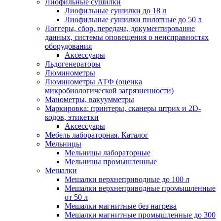
Лиофильные сушилки
Лиофильные сушилки до 18 л
Лиофильные сушилки пилотные до 50 л
Логгеры, сбор, передача, документирование
данных, системы оповещения о неисправностях
оборудования
Аксессуары
Льдогенераторы
Люминометры
Люминометры АТФ (оценка
микробиологической загрязненности)
Манометры, вакуумметры
Маркировка: принтеры, сканеры штрих и 2D-
кодов, этикетки
Аксессуары
Мебель лабораторная. Каталог
Мельницы
Мельницы лабораторные
Мельницы промышленные
Мешалки
Мешалки верхнеприводные до 100 л
Мешалки верхнеприводные промышленные
от 50 л
Мешалки магнитные без нагрева
Мешалки магнитные промышленные до 300