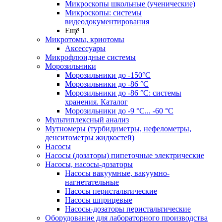
Микроскопы школьные (ученические)
Микроскопы: системы
видеодокументирования
Ещё 1
Микротомы, криотомы
Аксессуары
Микрофлюидные системы
Морозильники
Морозильники до -150°С
Морозильники до -86 °C
Морозильники до -86 °C: системы
хранения. Каталог
Морозильники до -9 °C... -60 °C
Мультиплексный анализ
Мутномеры (турбидиметры, нефелометры,
денситометры жидкостей)
Насосы
Насосы (дозаторы) пипеточные электрические
Насосы, насосы-дозаторы
Насосы вакуумные, вакуумно-
нагнетательные
Насосы перистальтические
Насосы шприцевые
Насосы-дозаторы перистальтические
Оборудование для лабораторного производства