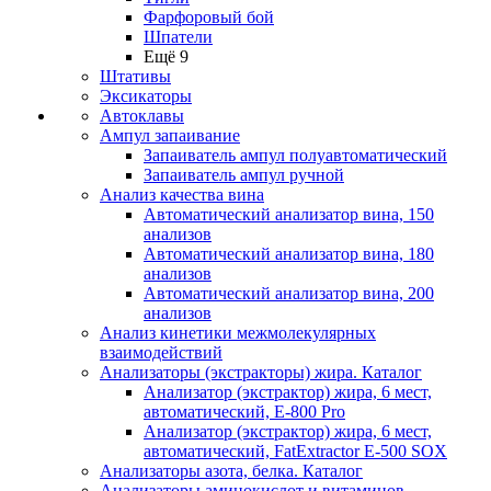
Фарфоровый бой
Шпатели
Ещё 9
Штативы
Эксикаторы
Автоклавы
Ампул запаивание
Запаиватель ампул полуавтоматический
Запаиватель ампул ручной
Анализ качества вина
Автоматический анализатор вина, 150
анализов
Автоматический анализатор вина, 180
анализов
Автоматический анализатор вина, 200
анализов
Анализ кинетики межмолекулярных
взаимодействий
Анализаторы (экстракторы) жира. Каталог
Анализатор (экстрактор) жира, 6 мест,
автоматический, E-800 Pro
Анализатор (экстрактор) жира, 6 мест,
автоматический, FatExtractor E-500 SOX
Анализаторы азота, белка. Каталог
Анализаторы аминокислот и витаминов