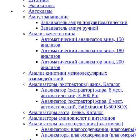
Эксикаторы
Автоклавы
Ампул запаивание
Запаиватель ампул полуавтоматический
Запаиватель ампул ручной
Анализ качества вина
Автоматический анализатор вина, 150
анализов
Автоматический анализатор вина, 180
анализов
Автоматический анализатор вина, 200
анализов
Анализ кинетики межмолекулярных
взаимодействий
Анализаторы (экстракторы) жира. Каталог
Анализатор (экстрактор) жира, 6 мест,
автоматический, E-800 Pro
Анализатор (экстрактор) жира, 6 мест,
автоматический, FatExtractor E-500 SOX
Анализаторы азота, белка. Каталог
Анализаторы аминокислот и витаминов
Анализаторы влагосодержания (влагомеры)
Анализаторы влагосодержания (влагомеры)
Анализаторы влагосодержания (влагомеры)