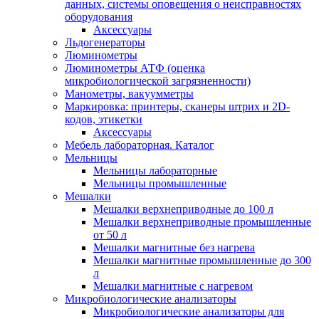
данных, системы оповещения о неисправностях
оборудования
Аксессуары
Льдогенераторы
Люминометры
Люминометры АТФ (оценка
микробиологической загрязненности)
Манометры, вакуумметры
Маркировка: принтеры, сканеры штрих и 2D-
кодов, этикетки
Аксессуары
Мебель лабораторная. Каталог
Мельницы
Мельницы лабораторные
Мельницы промышленные
Мешалки
Мешалки верхнеприводные до 100 л
Мешалки верхнеприводные промышленные
от 50 л
Мешалки магнитные без нагрева
Мешалки магнитные промышленные до 300
л
Мешалки магнитные с нагревом
Микробиологические анализаторы
Микробиологические анализаторы для