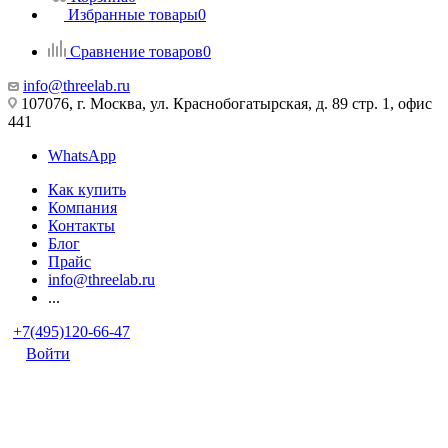
Избранные товары
0
Сравнение товаров
0
info@threelab.ru
107076, г. Москва, ул. Краснобогатырская, д. 89 стр. 1, офис
441
WhatsApp
Как купить
Компания
Контакты
Блог
Прайс
info@threelab.ru
...
+7(495)120-66-47
Войти