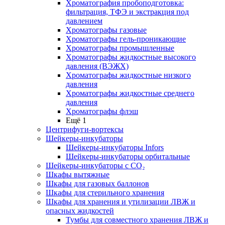
Хроматография пробоподготовка:
фильтрация, ТФЭ и экстракция под
давлением
Хроматографы газовые
Хроматографы гель-проникающие
Хроматографы промышленные
Хроматографы жидкостные высокого
давления (ВЭЖХ)
Хроматографы жидкостные низкого
давления
Хроматографы жидкостные среднего
давления
Хроматографы флэш
Ещё 1
Центрифуги-вортексы
Шейкеры-инкубаторы
Шейкеры-инкубаторы Infors
Шейкеры-инкубаторы орбитальные
Шейкеры-инкубаторы с CО₂
Шкафы вытяжные
Шкафы для газовых баллонов
Шкафы для стерильного хранения
Шкафы для хранения и утилизации ЛВЖ и
опасных жидкостей
Тумбы для совместного хранения ЛВЖ и