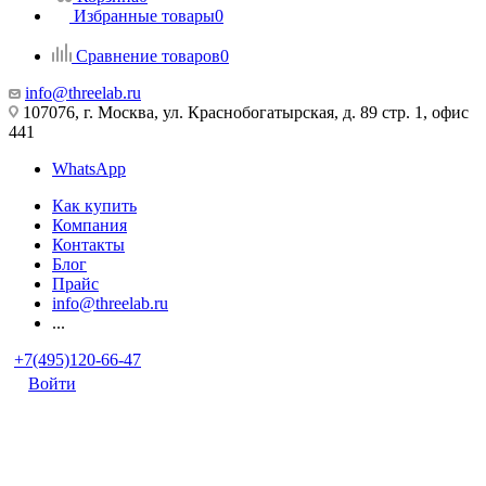
Избранные товары
0
Сравнение товаров
0
info@threelab.ru
107076, г. Москва, ул. Краснобогатырская, д. 89 стр. 1, офис
441
WhatsApp
Как купить
Компания
Контакты
Блог
Прайс
info@threelab.ru
...
+7(495)120-66-47
Войти