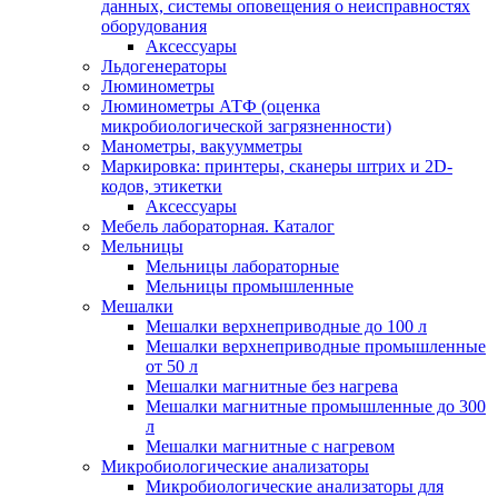
данных, системы оповещения о неисправностях
оборудования
Аксессуары
Льдогенераторы
Люминометры
Люминометры АТФ (оценка
микробиологической загрязненности)
Манометры, вакуумметры
Маркировка: принтеры, сканеры штрих и 2D-
кодов, этикетки
Аксессуары
Мебель лабораторная. Каталог
Мельницы
Мельницы лабораторные
Мельницы промышленные
Мешалки
Мешалки верхнеприводные до 100 л
Мешалки верхнеприводные промышленные
от 50 л
Мешалки магнитные без нагрева
Мешалки магнитные промышленные до 300
л
Мешалки магнитные с нагревом
Микробиологические анализаторы
Микробиологические анализаторы для