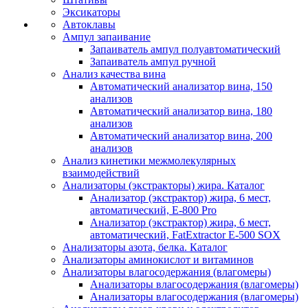
Эксикаторы
Автоклавы
Ампул запаивание
Запаиватель ампул полуавтоматический
Запаиватель ампул ручной
Анализ качества вина
Автоматический анализатор вина, 150
анализов
Автоматический анализатор вина, 180
анализов
Автоматический анализатор вина, 200
анализов
Анализ кинетики межмолекулярных
взаимодействий
Анализаторы (экстракторы) жира. Каталог
Анализатор (экстрактор) жира, 6 мест,
автоматический, E-800 Pro
Анализатор (экстрактор) жира, 6 мест,
автоматический, FatExtractor E-500 SOX
Анализаторы азота, белка. Каталог
Анализаторы аминокислот и витаминов
Анализаторы влагосодержания (влагомеры)
Анализаторы влагосодержания (влагомеры)
Анализаторы влагосодержания (влагомеры)