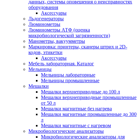
данных, системы оповещения о неисправностях
оборудования
Аксессуары
Льдогенераторы
Люминометры
Люминометры АТФ (оценка
микробиологической загрязненности)
Манометры, вакуумметры
Маркировка: принтеры, сканеры штрих и 2D-
кодов, этикетки
Аксессуары
Мебель лабораторная. Каталог
Мельницы
Мельницы лабораторные
Мельницы промышленные
Мешалки
Мешалки верхнеприводные до 100 л
Мешалки верхнеприводные промышленные
от 50 л
Мешалки магнитные без нагрева
Мешалки магнитные промышленные до 300
л
Мешалки магнитные с нагревом
Микробиологические анализаторы
Микробиологические анализаторы для