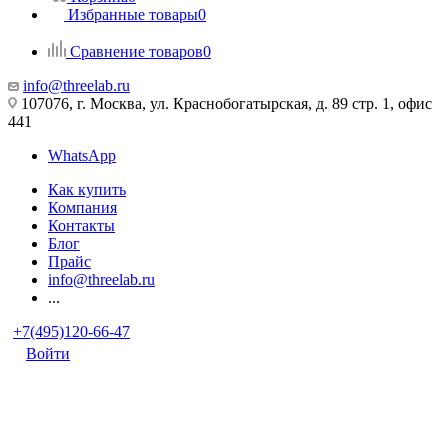
Избранные товары
0
Сравнение товаров
0
info@threelab.ru
107076, г. Москва, ул. Краснобогатырская, д. 89 стр. 1, офис
441
WhatsApp
Как купить
Компания
Контакты
Блог
Прайс
info@threelab.ru
...
+7(495)120-66-47
Войти