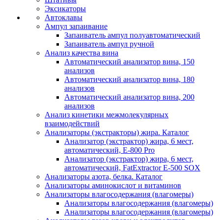
Эксикаторы
Автоклавы
Ампул запаивание
Запаиватель ампул полуавтоматический
Запаиватель ампул ручной
Анализ качества вина
Автоматический анализатор вина, 150
анализов
Автоматический анализатор вина, 180
анализов
Автоматический анализатор вина, 200
анализов
Анализ кинетики межмолекулярных
взаимодействий
Анализаторы (экстракторы) жира. Каталог
Анализатор (экстрактор) жира, 6 мест,
автоматический, E-800 Pro
Анализатор (экстрактор) жира, 6 мест,
автоматический, FatExtractor E-500 SOX
Анализаторы азота, белка. Каталог
Анализаторы аминокислот и витаминов
Анализаторы влагосодержания (влагомеры)
Анализаторы влагосодержания (влагомеры)
Анализаторы влагосодержания (влагомеры)