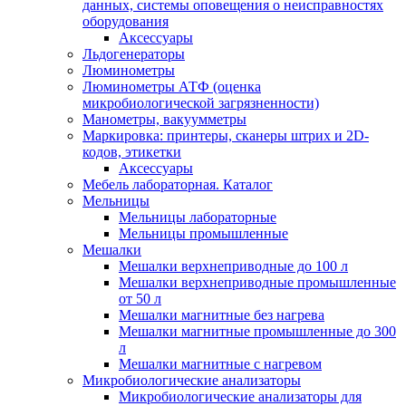
данных, системы оповещения о неисправностях
оборудования
Аксессуары
Льдогенераторы
Люминометры
Люминометры АТФ (оценка
микробиологической загрязненности)
Манометры, вакуумметры
Маркировка: принтеры, сканеры штрих и 2D-
кодов, этикетки
Аксессуары
Мебель лабораторная. Каталог
Мельницы
Мельницы лабораторные
Мельницы промышленные
Мешалки
Мешалки верхнеприводные до 100 л
Мешалки верхнеприводные промышленные
от 50 л
Мешалки магнитные без нагрева
Мешалки магнитные промышленные до 300
л
Мешалки магнитные с нагревом
Микробиологические анализаторы
Микробиологические анализаторы для