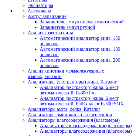
Эксикаторы
Автоклавы
Ампул запаивание
Запаиватель ампул полуавтоматический
Запаиватель ампул ручной
Анализ качества вина
Автоматический анализатор вина, 150
анализов
Автоматический анализатор вина, 180
анализов
Автоматический анализатор вина, 200
анализов
Анализ кинетики межмолекулярных
взаимодействий
Анализаторы (экстракторы) жира. Каталог
Анализатор (экстрактор) жира, 6 мест,
автоматический, E-800 Pro
Анализатор (экстрактор) жира, 6 мест,
автоматический, FatExtractor E-500 SOX
Анализаторы азота, белка. Каталог
Анализаторы аминокислот и витаминов
Анализаторы влагосодержания (влагомеры)
Анализаторы влагосодержания (влагомеры)
Анализаторы влагосодержания (влагомеры)