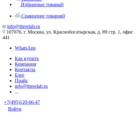
Избранные товары
0
Сравнение товаров
0
info@threelab.ru
107076, г. Москва, ул. Краснобогатырская, д. 89 стр. 1, офис
441
WhatsApp
Как купить
Компания
Контакты
Блог
Прайс
info@threelab.ru
...
+7(495)120-66-47
Войти