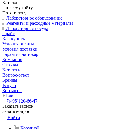
Каталог
По всему сайту
По каталогу
Лабораторное оборудование
Реагенты и расходные материалы
Лабораторная посуда
Прайс
Как купить
Условия оплаты
Условия доставки
Гарантия на товар
Компания
Отзывы
Каталоги
Вопрос-ответ
Бренды
Услуги
Контакты
Блог
+7(495)120-66-47
Заказать звонок
Задать вопрос
Войти
Корзина
0