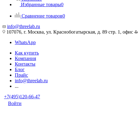
Избранные товары
0
Сравнение товаров
0
info@threelab.ru
107076, г. Москва, ул. Краснобогатырская, д. 89 стр. 1, офис 4
WhatsApp
Как купить
Компания
Контакты
Блог
Прайс
info@threelab.ru
...
+7(495)120-66-47
Войти