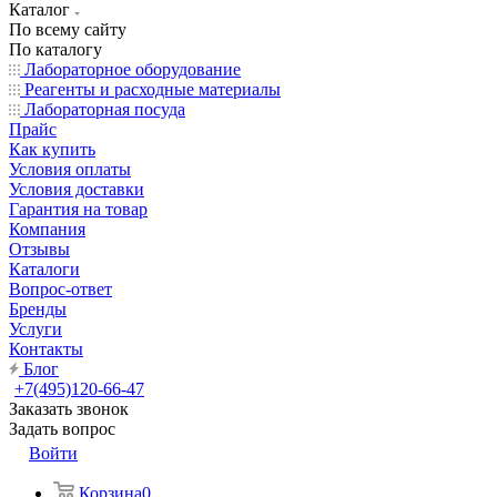
Каталог
По всему сайту
По каталогу
Лабораторное оборудование
Реагенты и расходные материалы
Лабораторная посуда
Прайс
Как купить
Условия оплаты
Условия доставки
Гарантия на товар
Компания
Отзывы
Каталоги
Вопрос-ответ
Бренды
Услуги
Контакты
Блог
+7(495)120-66-47
Заказать звонок
Задать вопрос
Войти
Корзина
0