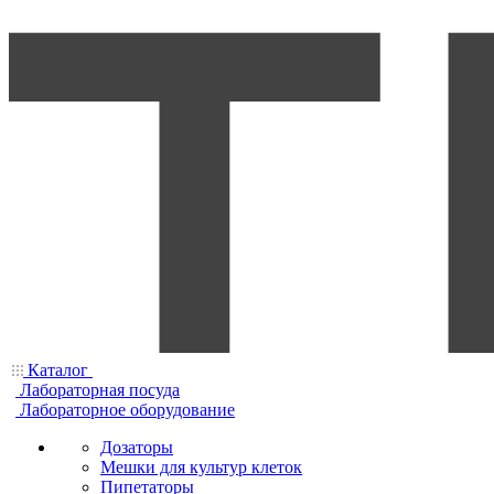
Каталог
Лабораторная посуда
Лабораторное оборудование
Дозаторы
Мешки для культур клеток
Пипетаторы