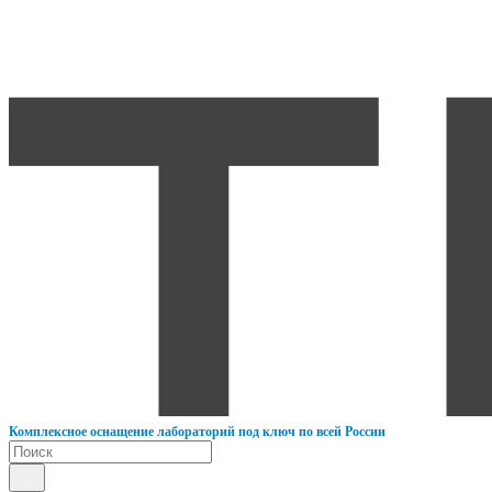
К
омплексное оснащение лабораторий под ключ по всей России