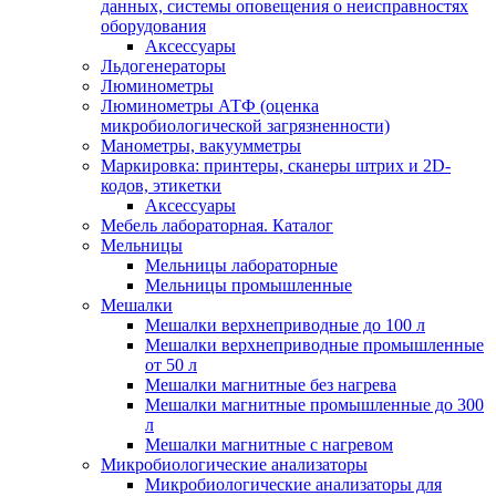
данных, системы оповещения о неисправностях
оборудования
Аксессуары
Льдогенераторы
Люминометры
Люминометры АТФ (оценка
микробиологической загрязненности)
Манометры, вакуумметры
Маркировка: принтеры, сканеры штрих и 2D-
кодов, этикетки
Аксессуары
Мебель лабораторная. Каталог
Мельницы
Мельницы лабораторные
Мельницы промышленные
Мешалки
Мешалки верхнеприводные до 100 л
Мешалки верхнеприводные промышленные
от 50 л
Мешалки магнитные без нагрева
Мешалки магнитные промышленные до 300
л
Мешалки магнитные с нагревом
Микробиологические анализаторы
Микробиологические анализаторы для