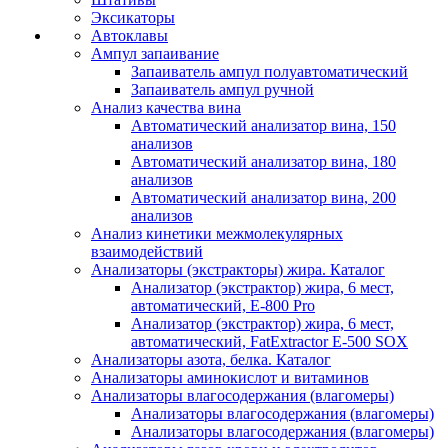
Эксикаторы
Автоклавы
Ампул запаивание
Запаиватель ампул полуавтоматический
Запаиватель ампул ручной
Анализ качества вина
Автоматический анализатор вина, 150
анализов
Автоматический анализатор вина, 180
анализов
Автоматический анализатор вина, 200
анализов
Анализ кинетики межмолекулярных
взаимодействий
Анализаторы (экстракторы) жира. Каталог
Анализатор (экстрактор) жира, 6 мест,
автоматический, E-800 Pro
Анализатор (экстрактор) жира, 6 мест,
автоматический, FatExtractor E-500 SOX
Анализаторы азота, белка. Каталог
Анализаторы аминокислот и витаминов
Анализаторы влагосодержания (влагомеры)
Анализаторы влагосодержания (влагомеры)
Анализаторы влагосодержания (влагомеры)