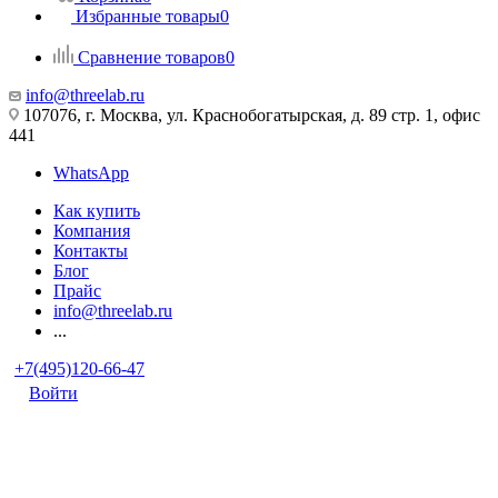
Избранные товары
0
Сравнение товаров
0
info@threelab.ru
107076, г. Москва, ул. Краснобогатырская, д. 89 стр. 1, офис
441
WhatsApp
Как купить
Компания
Контакты
Блог
Прайс
info@threelab.ru
...
+7(495)120-66-47
Войти