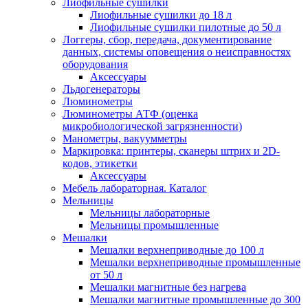
Лиофильные сушилки
Лиофильные сушилки до 18 л
Лиофильные сушилки пилотные до 50 л
Логгеры, сбор, передача, документирование
данных, системы оповещения о неисправностях
оборудования
Аксессуары
Льдогенераторы
Люминометры
Люминометры АТФ (оценка
микробиологической загрязненности)
Манометры, вакуумметры
Маркировка: принтеры, сканеры штрих и 2D-
кодов, этикетки
Аксессуары
Мебель лабораторная. Каталог
Мельницы
Мельницы лабораторные
Мельницы промышленные
Мешалки
Мешалки верхнеприводные до 100 л
Мешалки верхнеприводные промышленные
от 50 л
Мешалки магнитные без нагрева
Мешалки магнитные промышленные до 300