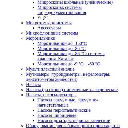
Микроскопы школьные (ученические)
Микроскопы: системы
видеодокументирования
Ещё 1
Микротомы, криотомы
Аксессуары
Микрофлюидные системы
Морозильники
Морозильники до -150°С
Морозильники до -86 °C
Морозильники до -86 °C: системы
хранения. Каталог
Морозильники до -9 °C... -60 °C
Мультиплексный анализ
Мутномеры (турбидиметры, нефелометры,
денситометры жидкостей)
Насосы
Насосы (дозаторы) пипеточные электрические
Насосы, насосы-дозаторы
Насосы вакуумные, вакуумно-
нагнетательные
Насосы перистальтические
Насосы шприцевые
Насосы-дозаторы перистальтические
Оборудование для лабораторного производства