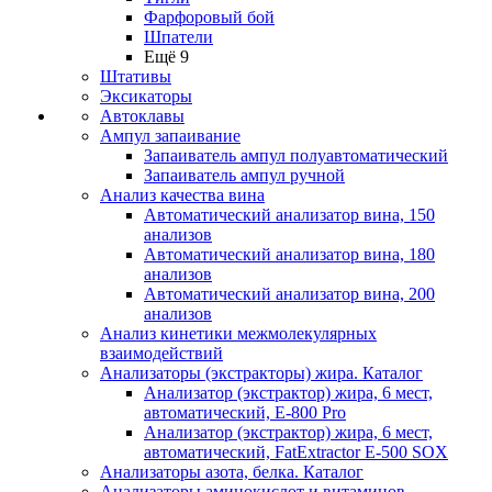
Фарфоровый бой
Шпатели
Ещё 9
Штативы
Эксикаторы
Автоклавы
Ампул запаивание
Запаиватель ампул полуавтоматический
Запаиватель ампул ручной
Анализ качества вина
Автоматический анализатор вина, 150
анализов
Автоматический анализатор вина, 180
анализов
Автоматический анализатор вина, 200
анализов
Анализ кинетики межмолекулярных
взаимодействий
Анализаторы (экстракторы) жира. Каталог
Анализатор (экстрактор) жира, 6 мест,
автоматический, E-800 Pro
Анализатор (экстрактор) жира, 6 мест,
автоматический, FatExtractor E-500 SOX
Анализаторы азота, белка. Каталог
Анализаторы аминокислот и витаминов