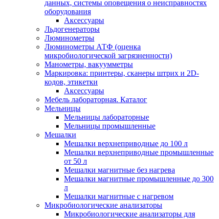
данных, системы оповещения о неисправностях
оборудования
Аксессуары
Льдогенераторы
Люминометры
Люминометры АТФ (оценка
микробиологической загрязненности)
Манометры, вакуумметры
Маркировка: принтеры, сканеры штрих и 2D-
кодов, этикетки
Аксессуары
Мебель лабораторная. Каталог
Мельницы
Мельницы лабораторные
Мельницы промышленные
Мешалки
Мешалки верхнеприводные до 100 л
Мешалки верхнеприводные промышленные
от 50 л
Мешалки магнитные без нагрева
Мешалки магнитные промышленные до 300
л
Мешалки магнитные с нагревом
Микробиологические анализаторы
Микробиологические анализаторы для