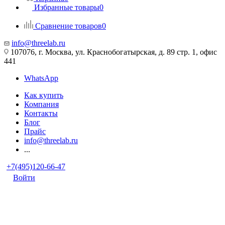
Избранные товары
0
Сравнение товаров
0
info@threelab.ru
107076, г. Москва, ул. Краснобогатырская, д. 89 стр. 1, офис
441
WhatsApp
Как купить
Компания
Контакты
Блог
Прайс
info@threelab.ru
...
+7(495)120-66-47
Войти