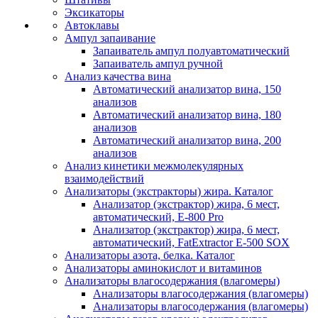
Эксикаторы
Автоклавы
Ампул запаивание
Запаиватель ампул полуавтоматический
Запаиватель ампул ручной
Анализ качества вина
Автоматический анализатор вина, 150
анализов
Автоматический анализатор вина, 180
анализов
Автоматический анализатор вина, 200
анализов
Анализ кинетики межмолекулярных
взаимодействий
Анализаторы (экстракторы) жира. Каталог
Анализатор (экстрактор) жира, 6 мест,
автоматический, E-800 Pro
Анализатор (экстрактор) жира, 6 мест,
автоматический, FatExtractor E-500 SOX
Анализаторы азота, белка. Каталог
Анализаторы аминокислот и витаминов
Анализаторы влагосодержания (влагомеры)
Анализаторы влагосодержания (влагомеры)
Анализаторы влагосодержания (влагомеры)