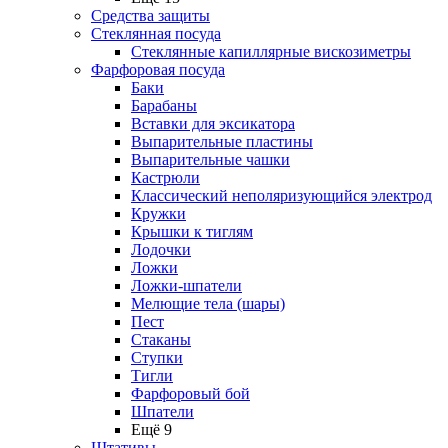
Средства защиты
Стеклянная посуда
Стеклянные капиллярные вискозиметры
Фарфоровая посуда
Баки
Барабаны
Вставки для эксикатора
Выпарительные пластины
Выпарительные чашки
Кастрюли
Классический неполяризующийся электрод
Кружки
Крышки к тиглям
Лодочки
Ложки
Ложки-шпатели
Мелющие тела (шары)
Пест
Стаканы
Ступки
Тигли
Фарфоровый бой
Шпатели
Ещё 9
Штативы