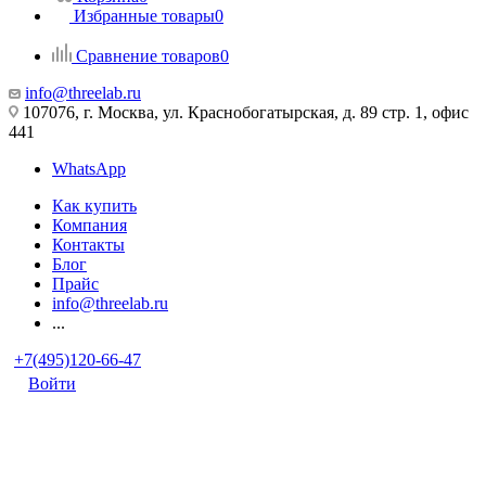
Избранные товары
0
Сравнение товаров
0
info@threelab.ru
107076, г. Москва, ул. Краснобогатырская, д. 89 стр. 1, офис
441
WhatsApp
Как купить
Компания
Контакты
Блог
Прайс
info@threelab.ru
...
+7(495)120-66-47
Войти