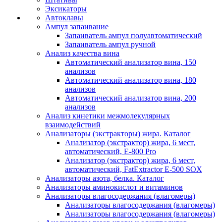
Эксикаторы
Автоклавы
Ампул запаивание
Запаиватель ампул полуавтоматический
Запаиватель ампул ручной
Анализ качества вина
Автоматический анализатор вина, 150
анализов
Автоматический анализатор вина, 180
анализов
Автоматический анализатор вина, 200
анализов
Анализ кинетики межмолекулярных
взаимодействий
Анализаторы (экстракторы) жира. Каталог
Анализатор (экстрактор) жира, 6 мест,
автоматический, E-800 Pro
Анализатор (экстрактор) жира, 6 мест,
автоматический, FatExtractor E-500 SOX
Анализаторы азота, белка. Каталог
Анализаторы аминокислот и витаминов
Анализаторы влагосодержания (влагомеры)
Анализаторы влагосодержания (влагомеры)
Анализаторы влагосодержания (влагомеры)