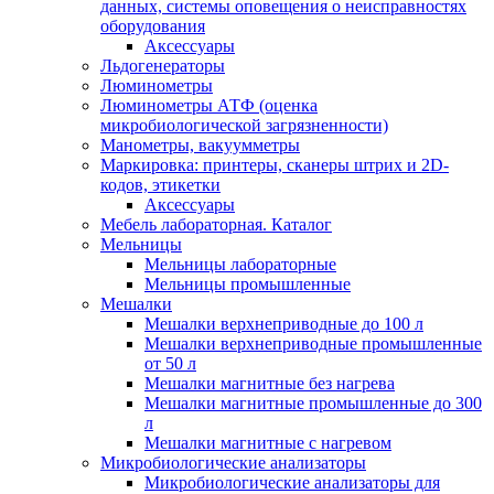
данных, системы оповещения о неисправностях
оборудования
Аксессуары
Льдогенераторы
Люминометры
Люминометры АТФ (оценка
микробиологической загрязненности)
Манометры, вакуумметры
Маркировка: принтеры, сканеры штрих и 2D-
кодов, этикетки
Аксессуары
Мебель лабораторная. Каталог
Мельницы
Мельницы лабораторные
Мельницы промышленные
Мешалки
Мешалки верхнеприводные до 100 л
Мешалки верхнеприводные промышленные
от 50 л
Мешалки магнитные без нагрева
Мешалки магнитные промышленные до 300
л
Мешалки магнитные с нагревом
Микробиологические анализаторы
Микробиологические анализаторы для