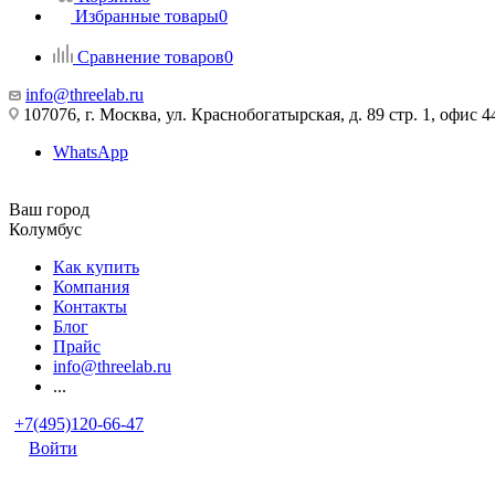
Избранные товары
0
Сравнение товаров
0
info@threelab.ru
107076, г. Москва, ул. Краснобогатырская, д. 89 стр. 1, офис 4
WhatsApp
Ваш город
Колумбус
Как купить
Компания
Контакты
Блог
Прайс
info@threelab.ru
...
+7(495)120-66-47
Войти