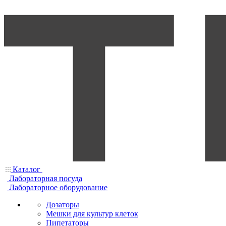
Каталог
Лабораторная посуда
Лабораторное оборудование
Дозаторы
Мешки для культур клеток
Пипетаторы