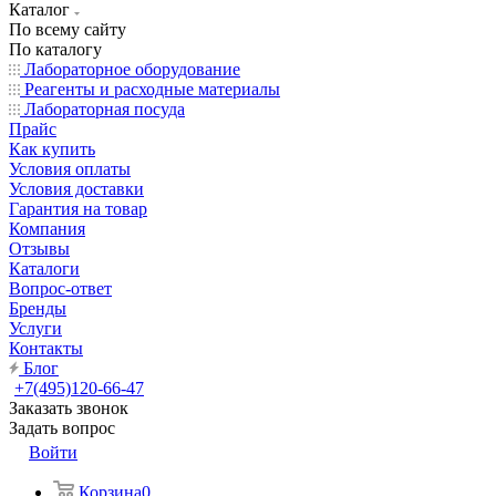
Каталог
По всему сайту
По каталогу
Лабораторное оборудование
Реагенты и расходные материалы
Лабораторная посуда
Прайс
Как купить
Условия оплаты
Условия доставки
Гарантия на товар
Компания
Отзывы
Каталоги
Вопрос-ответ
Бренды
Услуги
Контакты
Блог
+7(495)120-66-47
Заказать звонок
Задать вопрос
Войти
Корзина
0