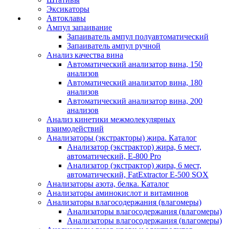
Эксикаторы
Автоклавы
Ампул запаивание
Запаиватель ампул полуавтоматический
Запаиватель ампул ручной
Анализ качества вина
Автоматический анализатор вина, 150
анализов
Автоматический анализатор вина, 180
анализов
Автоматический анализатор вина, 200
анализов
Анализ кинетики межмолекулярных
взаимодействий
Анализаторы (экстракторы) жира. Каталог
Анализатор (экстрактор) жира, 6 мест,
автоматический, E-800 Pro
Анализатор (экстрактор) жира, 6 мест,
автоматический, FatExtractor E-500 SOX
Анализаторы азота, белка. Каталог
Анализаторы аминокислот и витаминов
Анализаторы влагосодержания (влагомеры)
Анализаторы влагосодержания (влагомеры)
Анализаторы влагосодержания (влагомеры)