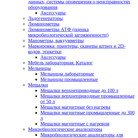
данных, системы оповещения о неисправностях
оборудования
Аксессуары
Льдогенераторы
Люминометры
Люминометры АТФ (оценка
микробиологической загрязненности)
Манометры, вакуумметры
Маркировка: принтеры, сканеры штрих и 2D-
кодов, этикетки
Аксессуары
Мебель лабораторная. Каталог
Мельницы
Мельницы лабораторные
Мельницы промышленные
Мешалки
Мешалки верхнеприводные до 100 л
Мешалки верхнеприводные промышленные
от 50 л
Мешалки магнитные без нагрева
Мешалки магнитные промышленные до 300
л
Мешалки магнитные с нагревом
Микробиологические анализаторы
Микробиологические анализаторы для