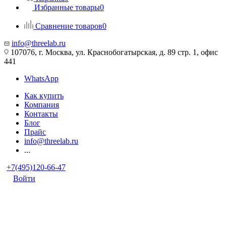
Избранные товары
0
Сравнение товаров
0
info@threelab.ru
107076, г. Москва, ул. Краснобогатырская, д. 89 стр. 1, офис
441
WhatsApp
Как купить
Компания
Контакты
Блог
Прайс
info@threelab.ru
...
+7(495)120-66-47
Войти